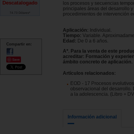
Descatalogado
los procesos y secuencias tempor
principales áreas del desarrollo y
74.73 Dólares*
procedimientos de intervención e
Aplicación:
Individual.
Tiempo:
Variable. Aproximadame
Edad:
De 0 a 6 años.
Compartir en:
A*. Para la venta de este produ
acreditar: Formación y experien
Save
ámbito concreto de aplicación.
Artículos relacionados:
EOD - 17 Procesos evolutivos
observacional del desarrollo.
a la adolescencia. (Libro + D
Información adicional