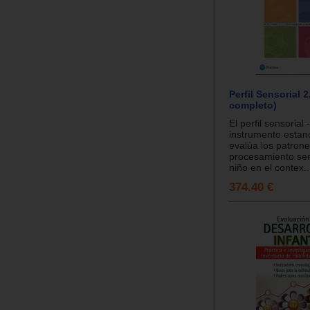
Perfil Sensorial 
completo)
El perfil sensorial 
instrumento estan
evalúa los patron
procesamiento sen
niño en el contex..
374.40 €