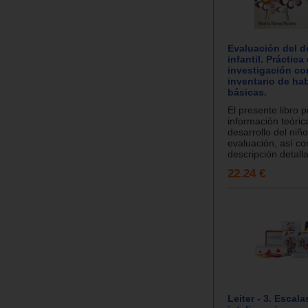
Evaluación del d
infantil. Práctica 
investigación co
inventario de ha
básicas.
El presente libro 
información teóric
desarrollo del niño
evaluación, así co
descripción detalla
22.24 €
Leiter - 3. Escala