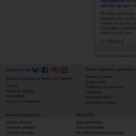
inteligencia no v
edición (juego c
El Leiter-3 incluye
pruebas del Leiter
compone de dos b
Cognitiva y Atenc
cada una de las...
2 145.00 €
Ver más artículos de 
Sobre EspacioLogopédico
Síguenos en:
|
|
|
Quienes somos
Enlaces rápidos a temas de interés
Aviso Legal
Tienda
Colabora con nosotros
Bolsa de trabajo
Contacta
Actualidad
ISSN 2013-0627
Cursos y congresos
Gestionar cookies
Nuestras garantías
BOLETÍN
Cómo comprar
Baja del boletin
Envío de pedidos
Alta en el boletin
Formas de pago
Ver último boletin publicado