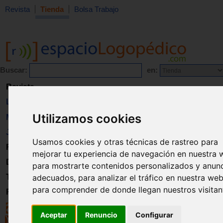
Revista
Tienda
Bolsa Trabajo
Buscar:
en:
Revista
Libros
Utilizamos cookies
Material
Juguetes
Usamos cookies y otras técnicas de rastreo para
Formación
mejorar tu experiencia de navegación en nuestra 
Directorio
para mostrarte contenidos personalizados y anun
Trabajo
adecuados, para analizar el tráfico en nuestra web
para comprender de donde llegan nuestros visitan
Registro
Aceptar
Renuncio
Configurar