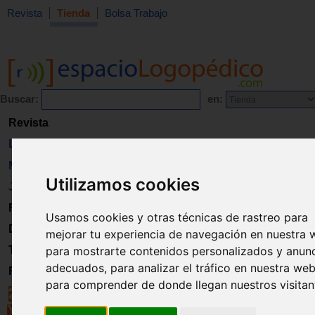
Revista
Tienda
Bolsa Trabajo
Buscar:
en:
Revista
Libros
Material
Utilizamos cookies
Juguetes
Formación
Usamos cookies y otras técnicas de rastreo para
Directorio
mejorar tu experiencia de navegación en nuestra 
para mostrarte contenidos personalizados y anun
Trabajo
adecuados, para analizar el tráfico en nuestra web
Registro
para comprender de donde llegan nuestros visitan