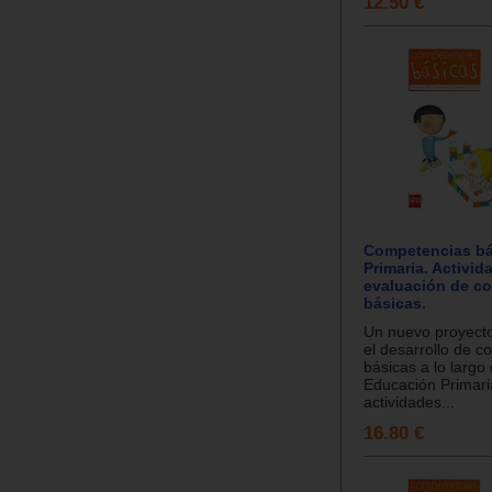
12.50 €
Competencias bá
Primaria. Activid
evaluación de c
básicas.
Un nuevo proyecto
el desarrollo de 
básicas a lo largo
Educación Primari
actividades...
16.80 €