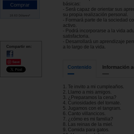
básicas:
- Será capaz de orientar sus apre
su propia realización personal.
18.63 Dólares*
- Formará parte de la sociedad 
activo.
- Podrá incorporarse a la vida ad
satisfactoria.
- Desarrollará un aprendizaje p
Compartir en:
a lo largo de la vida.
Save
Contenido
Información a
1. Te invito a mi cumpleaños.
2. Llamo a mis amigos.
3. ¿Preparamos la cena?
4. Curiosidades del tomate.
5. Jugamos con el tangram.
6. Canto villancicos.
7. ¿cómo es mi familia?
8. Las reinas de la miel.
9. Comida para gatos.