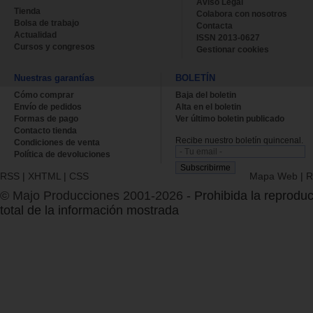
Aviso Legal
Tienda
Colabora con nosotros
Bolsa de trabajo
Contacta
Actualidad
ISSN 2013-0627
Cursos y congresos
Gestionar cookies
Nuestras garantías
BOLETÍN
Cómo comprar
Baja del boletin
Envío de pedidos
Alta en el boletin
Formas de pago
Ver último boletin publicado
Contacto tienda
Recibe nuestro boletín quincenal.
Condiciones de venta
Política de devoluciones
RSS
|
XHTML
|
CSS
Mapa Web
|
R
© Majo Producciones 2001-2026
- Prohibida la reproduc
total de la información mostrada