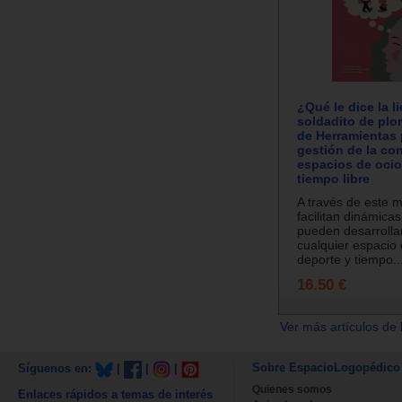
¿Qué le dice la li
soldadito de pl
de Herramientas 
gestión de la co
espacios de ocio
tiempo libre
A través de este 
facilitan dinámica
pueden desarrolla
cualquier espacio 
deporte y tiempo..
16.50 €
Ver más artículos de 
Sobre EspacioLogopédico
Síguenos en:
|
|
|
Quienes somos
Enlaces rápidos a temas de interés