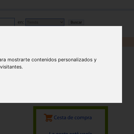
en:
ara mostrarte contenidos personalizados y
isitantes.