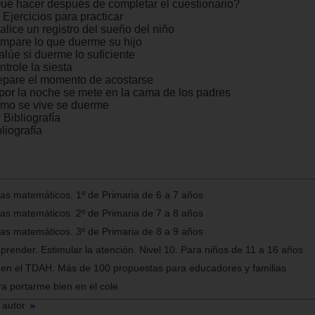
ué hacer después de completar el cuestionario?
 Ejercicios para practicar
alice un registro del sueño del niño
mpare lo que duerme su hijo
alúe si duerme lo suficiente
trole la siesta
epare el momento de acostarse
 por la noche se mete en la cama de los padres
mo se vive se duerme
 Bibliografía
liografía
as matemáticos. 1º de Primaria de 6 a 7 años
as matemáticos. 2º de Primaria de 7 a 8 años
as matemáticos. 3º de Primaria de 8 a 9 años
prender. Estimular la atención. Nivel 10. Para niños de 11 a 16 años
a en el TDAH. Más de 100 propuestas para educadores y familias
a portarme bien en el cole
 autor