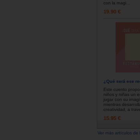
con la magi...
19.90 €
¿Qué será ese r
Este cuento propo
niños y niñas un 
jugar con su imagi
mientras desarroll
creatividad, a travé
15.95 €
Ver más artículos de 