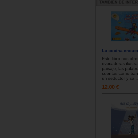
La cocina encue
Este libro nos ofr
evocadoras ilustr
paisaje, las palabr
cuentos como ban
un seductor y sa...
12.00 €