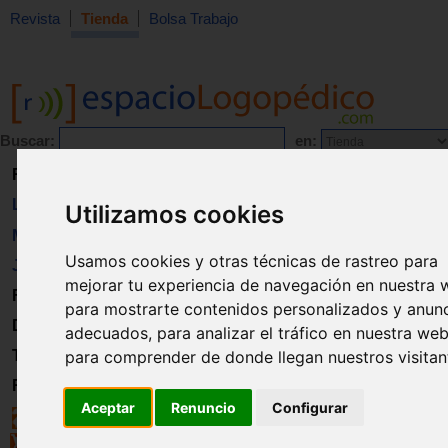
Revista
Tienda
Bolsa Trabajo
Buscar:
en:
Revista
Libros
Utilizamos cookies
Material
Usamos cookies y otras técnicas de rastreo para
Juguetes
mejorar tu experiencia de navegación en nuestra 
Formación
para mostrarte contenidos personalizados y anun
Directorio
adecuados, para analizar el tráfico en nuestra web
para comprender de donde llegan nuestros visitan
Trabajo
Registro
Aceptar
Renuncio
Configurar