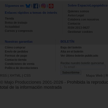
Sobre EspacioLogopédico
Síguenos en:
|
|
|
Quienes somos
Enlaces rápidos a temas de interés
Aviso Legal
Tienda
Colabora con nosotros
Bolsa de trabajo
Contacta
Actualidad
ISSN 2013-0627
Cursos y congresos
Gestionar cookies
Nuestras garantías
BOLETÍN
Cómo comprar
Baja del boletin
Envío de pedidos
Alta en el boletin
Formas de pago
Ver último boletin publicado
Contacto tienda
Recibe nuestro boletín quincenal.
Condiciones de venta
Política de devoluciones
RSS
|
XHTML
|
CSS
Mapa Web
|
R
© Majo Producciones 2001-2026
- Prohibida la reproduc
total de la información mostrada