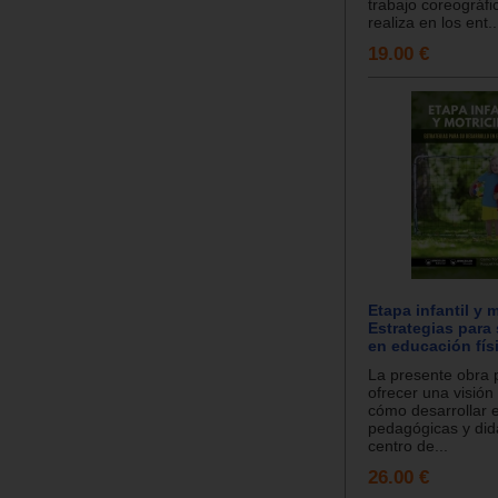
trabajo coreográfi
realiza en los ent..
19.00 €
Etapa infantil y 
Estrategias para 
en educación fís
La presente obra 
ofrecer una visión
cómo desarrollar e
pedagógicas y did
centro de...
26.00 €