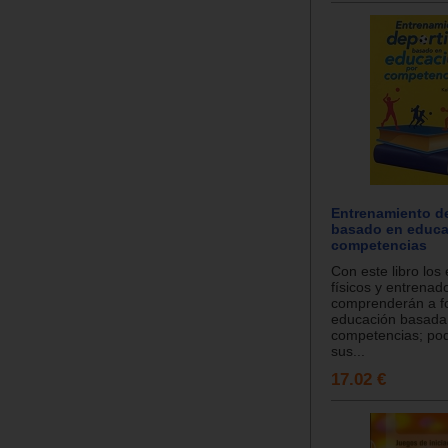
Entrenamiento d
basado en educa
competencias
Con este libro lo
físicos y entrenad
comprenderán a f
educación basada
competencias; po
sus...
17.02 €