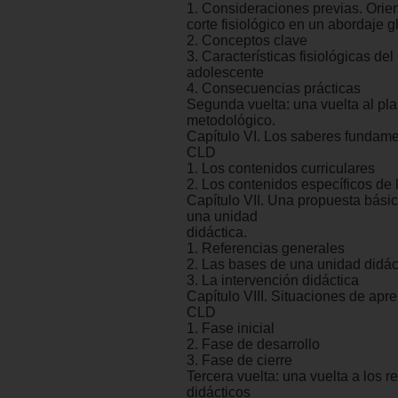
1. Consideraciones previas. Orie
corte fisiológico en un abordaje 
2. Conceptos clave
3. Características fisiológicas del
adolescente
4. Consecuencias prácticas
Segunda vuelta: una vuelta al pl
metodológico.
Capítulo VI. Los saberes fundame
CLD
1. Los contenidos curriculares
2. Los contenidos específicos de
Capítulo VII. Una propuesta básic
una unidad
didáctica.
1. Referencias generales
2. Las bases de una unidad didá
3. La intervención didáctica
Capítulo VIII. Situaciones de apre
CLD
1. Fase inicial
2. Fase de desarrollo
3. Fase de cierre
Tercera vuelta: una vuelta a los r
didácticos