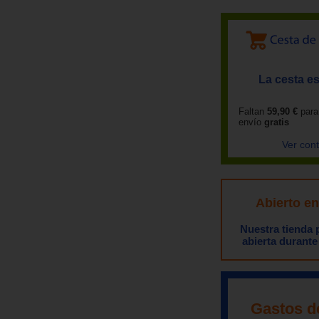
La cesta es
Faltan
59,90 €
para
envío
gratis
Ver con
Abierto e
Nuestra tienda
abierta durante
Gastos d