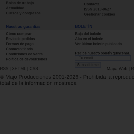
Bolsa de trabajo
Contacta
Actualidad
ISSN 2013-0627
Cursos y congresos
Gestionar cookies
Nuestras garantías
BOLETÍN
Cómo comprar
Baja del boletin
Envío de pedidos
Alta en el boletin
Formas de pago
Ver último boletin publicado
Contacto tienda
Recibe nuestro boletín quincenal.
Condiciones de venta
Política de devoluciones
RSS
|
XHTML
|
CSS
Mapa Web
|
R
© Majo Producciones 2001-2026
- Prohibida la reproduc
total de la información mostrada