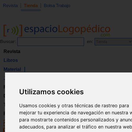
Revista
Tienda
Bolsa Trabajo
Buscar:
en:
Revista
Libros
Material
Juguetes
Formación
Utilizamos cookies
Directorio
Trabajo
Usamos cookies y otras técnicas de rastreo para
mejorar tu experiencia de navegación en nuestra 
Registro
para mostrarte contenidos personalizados y anun
adecuados, para analizar el tráfico en nuestra web