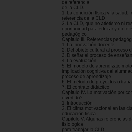
de referencia
de la CLD.
1. La condición física y la salud,
referencia de la CLD
2. La CLD, que no atletismo ni re
oportunidad para educar y un ref
pedagógico
Capítulo III. Referencias pedagóg
1. La innovación docente
2. Del objeto cultural al proceso
3. Diseñar el proceso de enseña
4. La evaluación
5. El modelo de aprendizaje motor
implicación cognitiva del alumna
proceso de aprendizaje
6. El método de proyectos o traba
7. El contrato didáctico
Capítulo IV. La motivación por cor
divertido?
1. Introducción
2. El clima motivacional en las cl
educación física
Capítulo V. Algunas referencias d
fisiológica
para trabajar la CLD