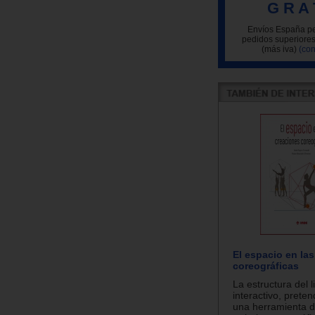
G R A 
Envíos España pe
pedidos superiores
(más iva)
(con
El espacio en la
coreográficas
La estructura del l
interactivo, prete
una herramienta d