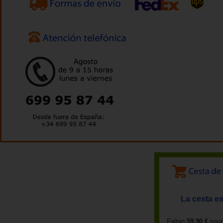
La cesta es
Faltan
59,90 €
para