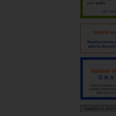
envío
gratis
Ver con
Abierto e
Nuestra tienda
abierta durante
Gastos d
G R A 
Envíos España pe
pedidos superiores
(más iva)
(con