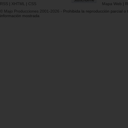
RSS
|
XHTML
|
CSS
Mapa Web
|
R
© Majo Producciones 2001-2026
- Prohibida la reproducción parcial o t
información mostrada