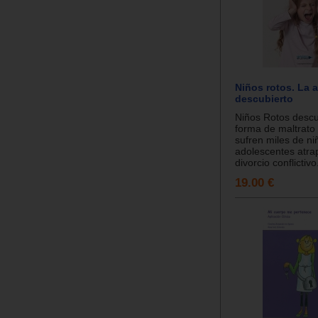
Niños rotos. La a
descubierto
Niños Rotos desc
forma de maltrato 
sufren miles de ni
adolescentes atra
divorcio conflictivo.
19.00 €