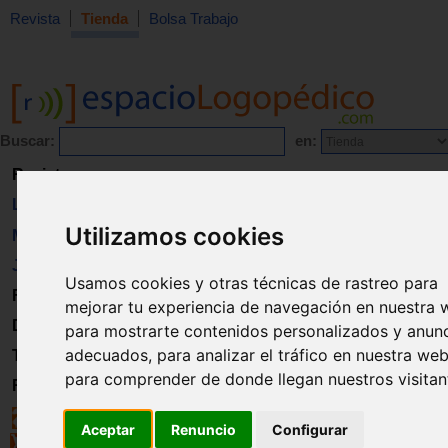
Revista
Tienda
Bolsa Trabajo
Buscar:
en:
Revista
Libros
Utilizamos cookies
Material
Juguetes
Usamos cookies y otras técnicas de rastreo para
Formación
mejorar tu experiencia de navegación en nuestra 
Directorio
para mostrarte contenidos personalizados y anun
adecuados, para analizar el tráfico en nuestra web
Trabajo
para comprender de donde llegan nuestros visitan
Registro
Aceptar
Renuncio
Configurar