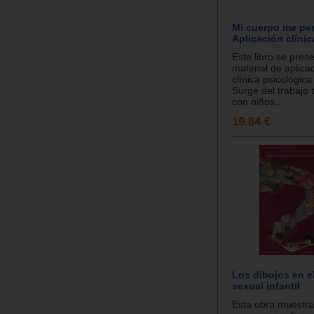
Mi cuerpo me per
Aplicación clínic
Este libro se pre
material de aplica
clínica psicológica
Surge del trabajo 
con niños...
19.84 €
Los dibujos en e
sexual infantil
Esta obra muestra 