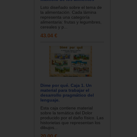
Loto diseñado sobre el tema de
la alimentación. Cada lámina
representa una categoría
alimentaria: frutas y legumbres,
cereales y p...
43.04 €
Dime por qué. Caja 1. Un
material para trabajar el
desarrollo pragmático del
lenguaje.
Esta caja contiene material
sobre la temática del Dolor
producido por el daño físico. Las
historietas que representan los
dibujos...
20.00 €