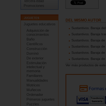
Tercera edad
Promociones
DEL MISMO AUTOR
Juguetes educativos
Sustantivos. Baraja del
Adquisición de
Sustantivos. Baraja tr
conocimientos
Baño
Sustantivos. Baraja de 
Científicos
Sustantivos. Baraja de
Construcción
Sustantivos. Baraja de
Dominó
De exterior
Sustantivos. Baraja de 
Estimulación
Ver más productos de este
intelectual y
memoria
Familiares
Manualidades
Motrices
Muñecos
Ordenador
Primeros juguetes
Puzzles