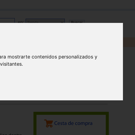
en:
ara mostrarte contenidos personalizados y
isitantes.