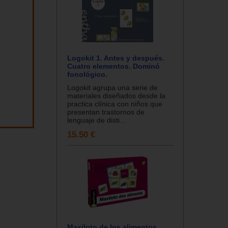
Logokit 1. Antes y después.
Cuatro elementos. Dominó
fonológico.
Logokit agrupa una serie de
materiales diseñados desde la
practica clínica con niños que
presentan trastornos de
lenguaje de disti...
15.50 €
Maxiloto de los alimentos