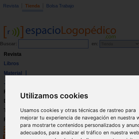
Revista
Tienda
Bolsa Trabajo
Buscar:
en:
Revista
Libros
Material
Juguetes
Formación
Utilizamos cookies
Directorio
Usamos cookies y otras técnicas de rastreo para
Trabajo
mejorar tu experiencia de navegación en nuestra 
Registro
para mostrarte contenidos personalizados y anun
adecuados, para analizar el tráfico en nuestra web