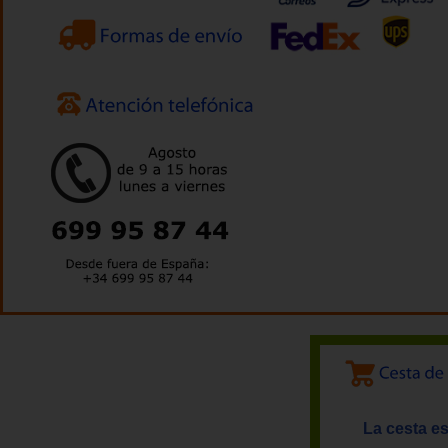
La cesta es