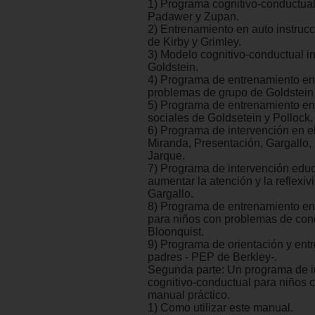
1) Programa cognitivo-conductual
Padawer y Zupan.
2) Entrenamiento en auto instruc
de Kirby y Grimley.
3) Modelo cognitivo-conductual i
Goldstein.
4) Programa de entrenamiento en
problemas de grupo de Goldstein 
5) Programa de entrenamiento en
sociales de Goldsetein y Pollock.
6) Programa de intervención en e
Miranda, Presentación, Gargallo, 
Jarque.
7) Programa de intervención educ
aumentar la atención y la reflexiv
Gargallo.
8) Programa de entrenamiento en
para niños con problemas de con
Bloonquist.
9) Programa de orientación y ent
padres - PEP de Berkley-.
Segunda parte: Un programa de i
cognitivo-conductual para niños
manual práctico.
1) Como utilizar este manual.