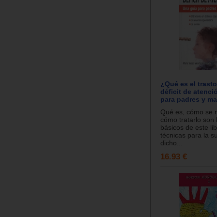
¿Qué es el trast
déficit de atenc
para padres y ma
Qué es, cómo se m
cómo tratarlo son 
básicos de este li
técnicas para la s
dicho...
16.93 €