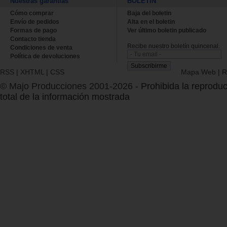
Nuestras garantías
BOLETÍN
Cómo comprar
Baja del boletin
Envío de pedidos
Alta en el boletin
Formas de pago
Ver último boletin publicado
Contacto tienda
Recibe nuestro boletín quincenal.
Condiciones de venta
Política de devoluciones
RSS
|
XHTML
|
CSS
Mapa Web
|
R
© Majo Producciones 2001-2026
- Prohibida la reproduc
total de la información mostrada