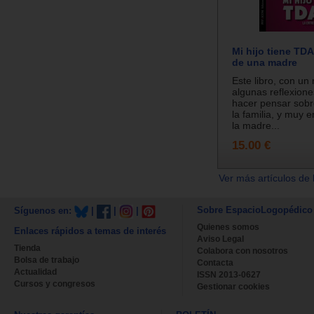
Mi hijo tiene TD
de una madre
Este libro, con un 
algunas reflexione
hacer pensar sobr
la familia, y muy 
la madre...
15.00 €
Ver más artículos de 
Sobre EspacioLogopédico
Síguenos en:
|
|
|
Quienes somos
Enlaces rápidos a temas de interés
Aviso Legal
Tienda
Colabora con nosotros
Bolsa de trabajo
Contacta
Actualidad
ISSN 2013-0627
Cursos y congresos
Gestionar cookies