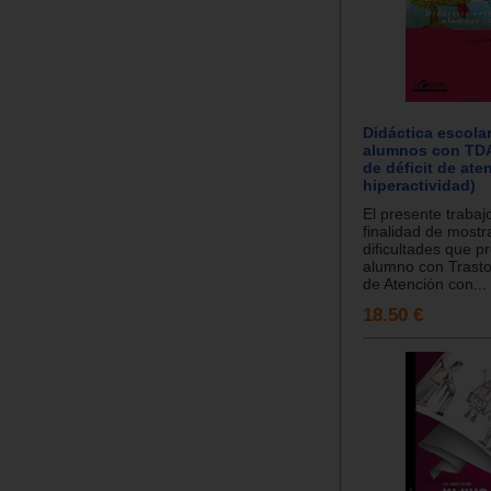
Didáctica escola
alumnos con TDA
de déficit de at
hiperactividad)
El presente trabajo
finalidad de mostr
dificultades que p
alumno con Trasto
de Atención con...
18.50 €