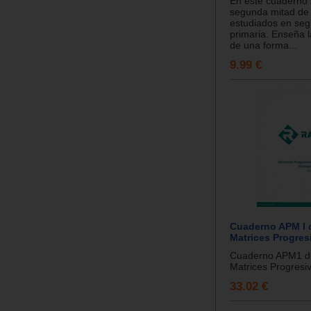
En este cuaderno 
segunda mitad de 
estudiados en se
primaria. Enseña l
de una forma...
9.99 €
Cuaderno APM I 
Matrices Progres
Cuaderno APM1 d
Matrices Progresiv
33.02 €