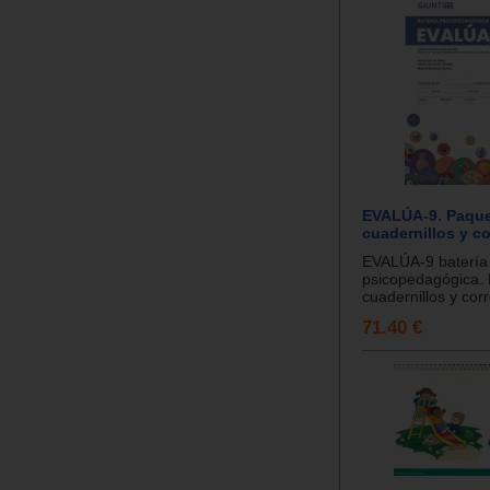
EVALÚA-9. Paque
cuadernillos y c
EVALÚA-9 batería
psicopedagógica.
cuadernillos y corr
71.40 €