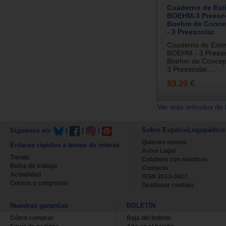
Cuaderno de Est
BOEHM-3 Preesco
Boehm de Conce
- 3 Preescolar.
Cuaderno de Estí
BOEHM - 3 Preesco
Boehm de Concept
3 Preescolar....
83.20 €
Ver más artículos de 
Sobre EspacioLogopédico
Síguenos en:
|
|
|
Quienes somos
Enlaces rápidos a temas de interés
Aviso Legal
Tienda
Colabora con nosotros
Bolsa de trabajo
Contacta
Actualidad
ISSN 2013-0627
Cursos y congresos
Gestionar cookies
Nuestras garantías
BOLETÍN
Cómo comprar
Baja del boletin