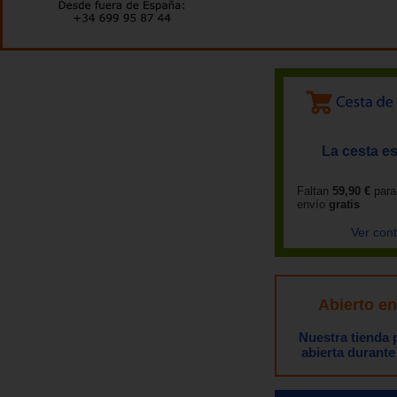
La cesta es
Faltan
59,90 €
para
envío
gratis
Ver con
Abierto e
Nuestra tienda
abierta durante