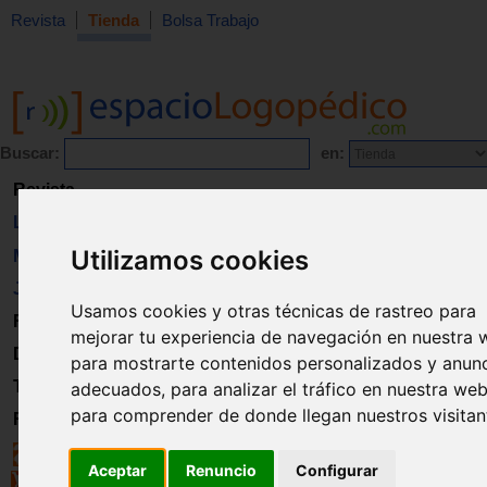
Revista
Tienda
Bolsa Trabajo
Buscar:
en:
Revista
Libros
Utilizamos cookies
Material
Juguetes
Usamos cookies y otras técnicas de rastreo para
Formación
mejorar tu experiencia de navegación en nuestra 
Directorio
para mostrarte contenidos personalizados y anun
Trabajo
adecuados, para analizar el tráfico en nuestra web
para comprender de donde llegan nuestros visitan
Registro
Aceptar
Renuncio
Configurar