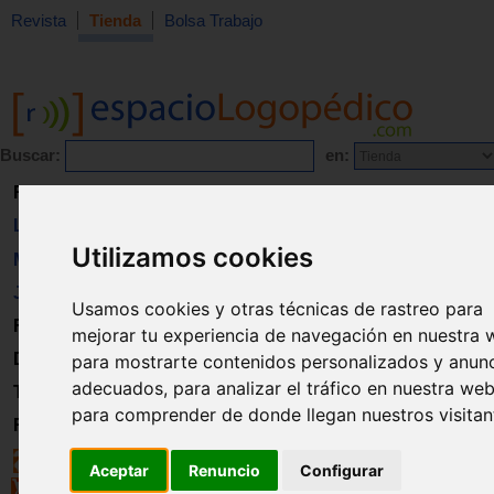
Revista
Tienda
Bolsa Trabajo
Buscar:
en:
Revista
Libros
Utilizamos cookies
Material
Juguetes
Usamos cookies y otras técnicas de rastreo para
Formación
mejorar tu experiencia de navegación en nuestra 
Directorio
para mostrarte contenidos personalizados y anun
adecuados, para analizar el tráfico en nuestra web
Trabajo
para comprender de donde llegan nuestros visitan
Registro
Aceptar
Renuncio
Configurar