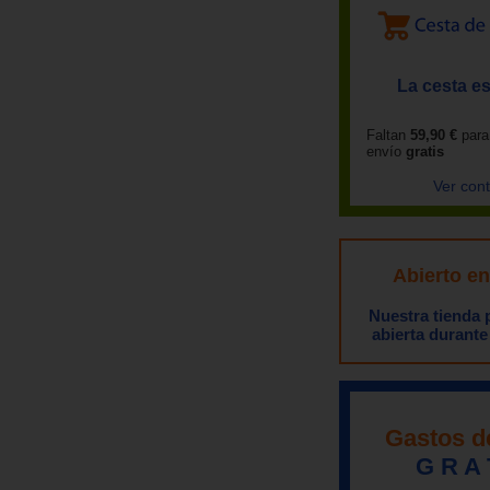
La cesta es
Faltan
59,90 €
para
envío
gratis
Ver con
Abierto e
Nuestra tienda
abierta durante
Gastos d
G R A 