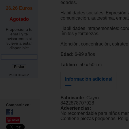
edades.
26.26
Euros
Habilidades sociales: Expresión 
comunicación, autoestima, empatí
Agotado
Habilidades intrapersonales: con
Proporciona tu
límites y fortalezas.
email y te
avisaremos si
vuleve a estar
Atención, concentración, estrateg
disponible:
Edad:
6-99 años
Tablero:
50 x 50 cm
25.03 Dólares*
Información adicional
Fabricante:
Cayro
8422878707928
Compartir en:
Advertencias:
No recomendable para niños men
Contiene piezas pequeñas. Peligr
Save