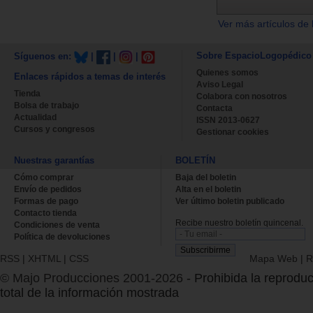
Ver más artículos de 
Sobre EspacioLogopédico
Síguenos en:
|
|
|
Quienes somos
Enlaces rápidos a temas de interés
Aviso Legal
Tienda
Colabora con nosotros
Bolsa de trabajo
Contacta
Actualidad
ISSN 2013-0627
Cursos y congresos
Gestionar cookies
Nuestras garantías
BOLETÍN
Cómo comprar
Baja del boletin
Envío de pedidos
Alta en el boletin
Formas de pago
Ver último boletin publicado
Contacto tienda
Recibe nuestro boletín quincenal.
Condiciones de venta
Política de devoluciones
RSS
|
XHTML
|
CSS
Mapa Web
|
R
© Majo Producciones 2001-2026
- Prohibida la reproduc
total de la información mostrada