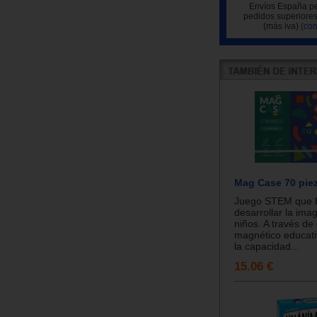
Envíos España pe
pedidos superiores
(más iva)
(con
Mag Case 70 pie
Juego STEM que 
desarrollar la ima
niños. A través de
magnético educati
la capacidad...
15.06 €