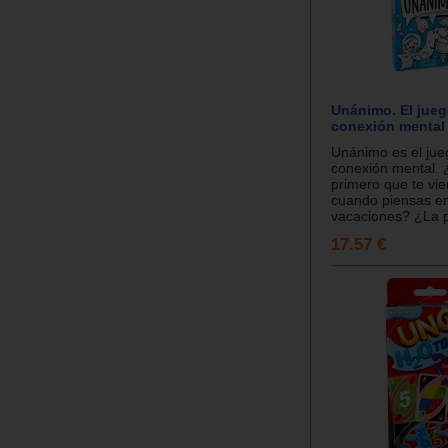
Unánimo. El jueg
conexión mental
Unánimo es el jue
conexión mental. 
primero que te vie
cuando piensas en
vacaciones? ¿La p
17.57 €