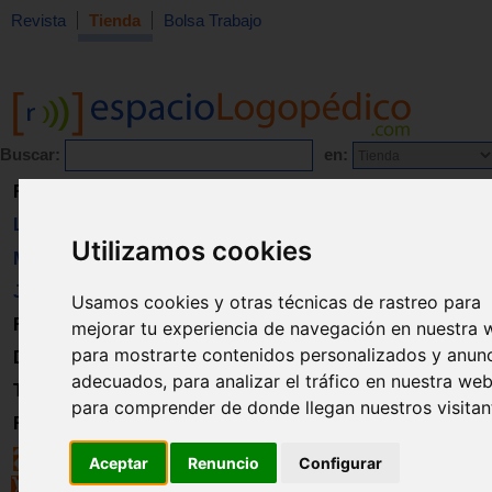
Revista
Tienda
Bolsa Trabajo
Buscar:
en:
Revista
Libros
Utilizamos cookies
Material
Juguetes
Usamos cookies y otras técnicas de rastreo para
Formación
mejorar tu experiencia de navegación en nuestra 
para mostrarte contenidos personalizados y anun
Directorio
adecuados, para analizar el tráfico en nuestra web
Trabajo
para comprender de donde llegan nuestros visitan
Registro
Aceptar
Renuncio
Configurar