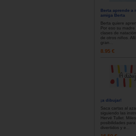
Berta aprende a 
amiga Berta
Berta quiere apre
Por eso su madre 
clases de natació
de otros niños. All
gran...
8.95 €
¡a dibujar!
Saca cartas al aza
siguiendo las inst
Hervé Tullet. Mile
posibilidades para
divertidos y e...
16.50 €