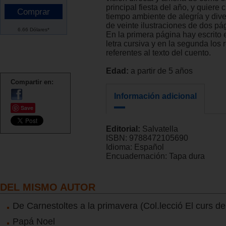
principal fiesta del año, y quiere 
tiempo ambiente de alegría y dive
de veinte ilustraciones de dos pá
6.66 Dólares*
En la primera página hay escrito 
letra cursiva y en la segunda los 
referentes al texto del cuento.
Edad:
a partir de 5 años
Compartir en:
Información adicional
Save
Editorial:
Salvatella
ISBN:
9788472105690
Idioma:
Español
Encuadernación:
Tapa dura
DEL MISMO AUTOR
De Carnestoltes a la primavera (Col.lecció El curs de 
Papá Noel