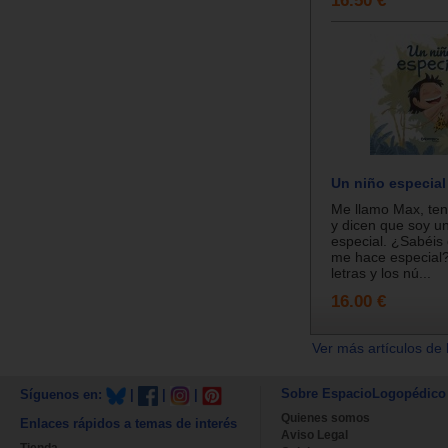
Un niño especial
Me llamo Max, ten
y dicen que soy u
especial. ¿Sabéis
me hace especial?
letras y los nú...
16.00 €
Ver más artículos de 
Sobre EspacioLogopédico
Síguenos en:
|
|
|
Quienes somos
Enlaces rápidos a temas de interés
Aviso Legal
Tienda