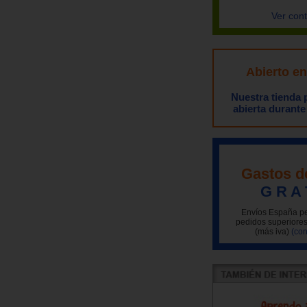
Ver con
Abierto e
Nuestra tienda
abierta durante
Gastos d
G R A 
Envíos España pe
pedidos superiores
(más iva)
(con