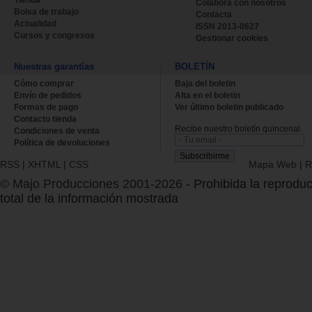
Colabora con nosotros
Bolsa de trabajo
Contacta
Actualidad
ISSN 2013-0627
Cursos y congresos
Gestionar cookies
Nuestras garantías
BOLETÍN
Cómo comprar
Baja del boletin
Envío de pedidos
Alta en el boletin
Formas de pago
Ver último boletin publicado
Contacto tienda
Recibe nuestro boletín quincenal.
Condiciones de venta
Política de devoluciones
RSS
|
XHTML
|
CSS
Mapa Web
|
R
© Majo Producciones 2001-2026
- Prohibida la reproduc
total de la información mostrada