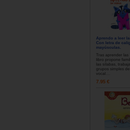
Aprendo a leer la
Con letra de calig
mayúsculas.
Tras aprender las 
libro propone fami
las sílabas, trabaj
grupos simples de
vocal....
7.95 €