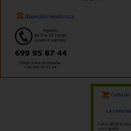
La cesta es
Faltan
59,90 €
para
envío
gratis