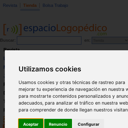
Revista
Tienda
Bolsa Trabajo
Buscar:
en:
Revista
Libros
Material
Utilizamos cookies
Juguetes
Usamos cookies y otras técnicas de rastreo para
Formación
mejorar tu experiencia de navegación en nuestra 
Directorio
para mostrarte contenidos personalizados y anun
Trabajo
adecuados, para analizar el tráfico en nuestra web
para comprender de donde llegan nuestros visitan
Registro
Aceptar
Renuncio
Configurar