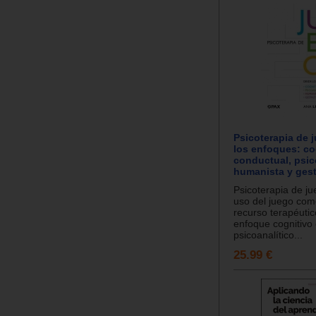
Psicoterapia de 
los enfoques: co
conductual, psic
humanista y gest
Psicoterapia de ju
uso del juego com
recurso terapéutic
enfoque cognitivo
psicoanalítico...
25.99 €