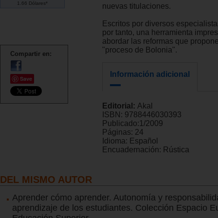
1.66 Dólares*
nuevas titulaciones.
Escritos por diversos especialista
por tanto, una herramienta impres
abordar las reformas que propone
"proceso de Bolonia".
Compartir en:
Información adicional
Save
Editorial:
Akal
ISBN:
9788446030393
Publicado:
1/2009
Páginas:
24
Idioma:
Español
Encuadernación:
Rústica
DEL MISMO AUTOR
Aprender cómo aprender. Autonomía y responsabilida
aprendizaje de los estudiantes. Colección Espacio 
Educación Superior.