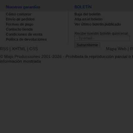
Nuestras garantías
BOLETÍN
Cómo comprar
Baja del boletin
Envío de pedidos
Alta en el boletin
Formas de pago
Ver último boletin publicado
Contacto tienda
Recibe nuestro boletín quincenal.
Condiciones de venta
Política de devoluciones
RSS
|
XHTML
|
CSS
Mapa Web
|
R
© Majo Producciones 2001-2026
- Prohibida la reproducción parcial o t
información mostrada