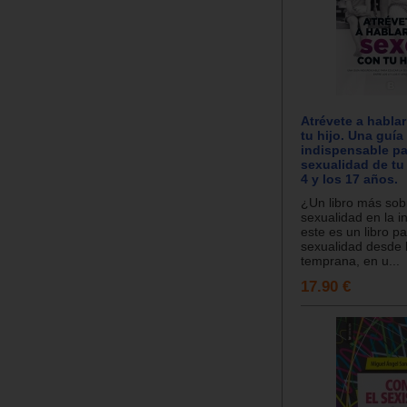
Atrévete a habla
tu hijo. Una guía
indispensable pa
sexualidad de tu 
4 y los 17 años.
¿Un libro más sob
sexualidad en la i
este es un libro p
sexualidad desde l
temprana, en u...
17.90 €