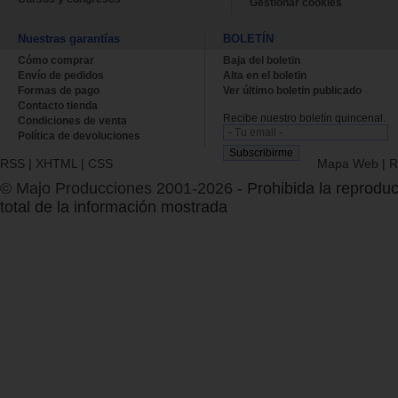
Gestionar cookies
Nuestras garantías
BOLETÍN
Cómo comprar
Baja del boletin
Envío de pedidos
Alta en el boletin
Formas de pago
Ver último boletin publicado
Contacto tienda
Recibe nuestro boletín quincenal.
Condiciones de venta
Política de devoluciones
RSS
|
XHTML
|
CSS
Mapa Web
|
R
© Majo Producciones 2001-2026
- Prohibida la reproduc
total de la información mostrada