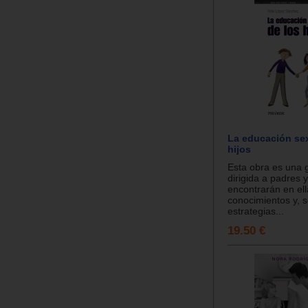
La educación sex
hijos
Esta obra es una g
dirigida a padres
encontrarán en ell
conocimientos y, s
estrategias...
19.50 €