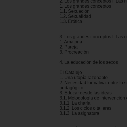
2. Los grandes conceptos I. Las n
1. Los grandes conceptos
1.1. Sexuación
1.2. Sexualidad
1.3. Erótica
3. Los grandes conceptos II Las n
1. Amatoria
2. Pareja
3. Procreación
4. La educación de los sexos
El Catalejo
1. Una utopía razonable
2. Necesidad formativa: entre lo s
pedagógico
3. Educar desde las ideas
3.1. Metodología de intervención
3.1.1. La charla
3.1.2. Los ciclos o talleres
3.1.3. La asignatura