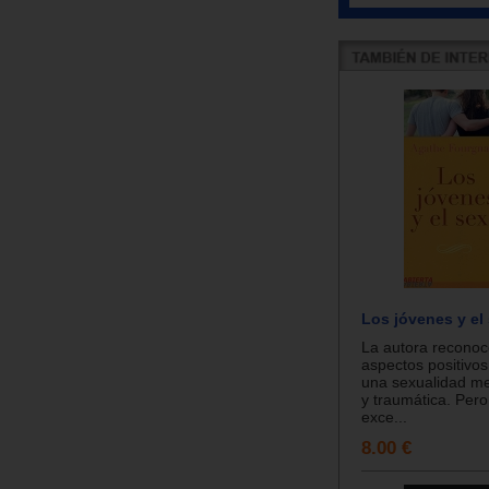
Los jóvenes y el
La autora recono
aspectos positivos
una sexualidad m
y traumática. Pero
exce...
8.00 €