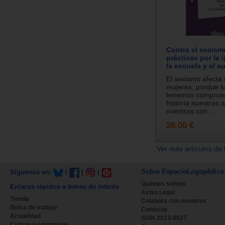
Contra el sexism
prácticas por la 
la escuela y el au
El sexismo afecta 
mujeres, porque 
tenemos comprome
historia nuestras a
nuestras con...
26.00 €
Ver más artículos de 
Sobre EspacioLogopédico
Síguenos en:
|
|
|
Quienes somos
Enlaces rápidos a temas de interés
Aviso Legal
Tienda
Colabora con nosotros
Bolsa de trabajo
Contacta
Actualidad
ISSN 2013-0627
Cursos y congresos