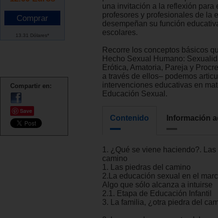
una invitación a la reflexión para
profesores y profesionales de la
desempeñan su función educativa
escolares.
13.31 Dólares*
Recorre los conceptos básicos q
Hecho Sexual Humano: Sexualid
Erótica, Amatoria, Pareja y Procr
a través de ellos– podemos articu
intervenciones educativas en mat
Compartir en:
Educación Sexual.
Save
Contenido
Información a
1. ¿Qué se viene haciendo?. Las 
camino
1. Las piedras del camino
2.La educación sexual en el marco
Algo que sólo alcanza a intuirse
2.1. Etapa de Educación Infantil
3. La familia, ¿otra piedra del ca