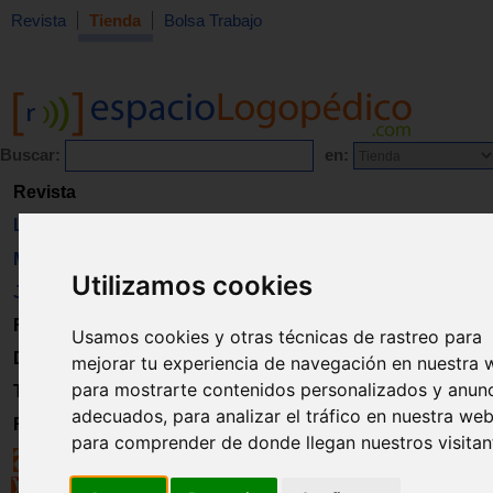
Revista
Tienda
Bolsa Trabajo
Buscar:
en:
Revista
Libros
Material
Utilizamos cookies
Juguetes
Formación
Usamos cookies y otras técnicas de rastreo para
Directorio
mejorar tu experiencia de navegación en nuestra 
para mostrarte contenidos personalizados y anun
Trabajo
adecuados, para analizar el tráfico en nuestra web
Registro
para comprender de donde llegan nuestros visitan