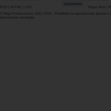
RSS
|
XHTML
|
CSS
Mapa Web
|
R
© Majo Producciones 2001-2026
- Prohibida la reproducción parcial o t
información mostrada