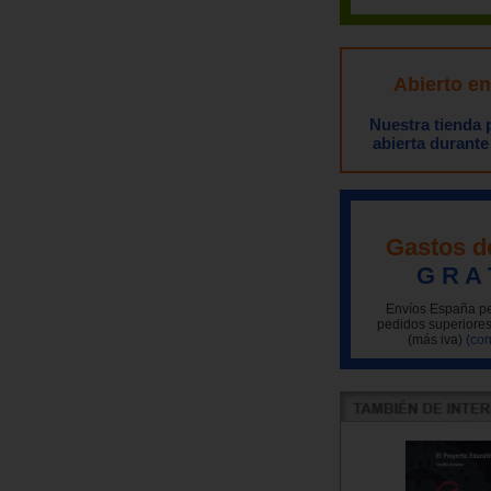
Abierto e
Nuestra tienda
abierta durante
Gastos d
G R A 
Envíos España pe
pedidos superiores
(más iva)
(con