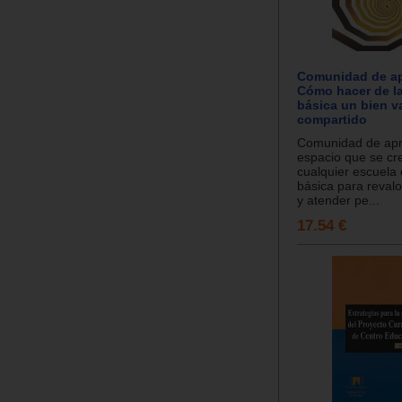
Comunidad de ap
Cómo hacer de l
básica un bien v
compartido
Comunidad de apre
espacio que se cr
cualquier escuela
básica para revalo
y atender pe...
17.54 €