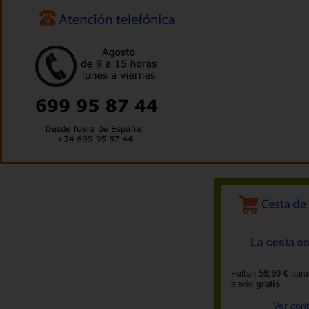
La cesta es
Faltan
59,90 €
para
envío
gratis
Ver con