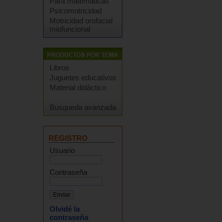
Para matemáticas
Psicomotricidad
Motricidad orofacial
miofuncional
Libros
Juguetes educativos
Material didáctico
Busqueda avanzada
REGISTRO
Usuario
Contraseña
Olvidé la
contraseña