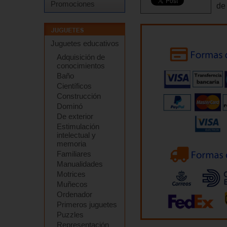
Promociones
de
Juguetes educativos
Adquisición de
conocimientos
Baño
Científicos
Construcción
Dominó
De exterior
Estimulación
intelectual y
memoria
Familiares
Manualidades
Motrices
Muñecos
Ordenador
Primeros juguetes
Puzzles
Representación