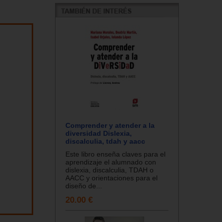
Comprender y atender a la
diversidad Dislexia,
discalculia, tdah y aacc
Este libro enseña claves para el
aprendizaje el alumnado con
dislexia, discalculia, TDAH o
AACC y orientaciones para el
diseño de...
20.00 €