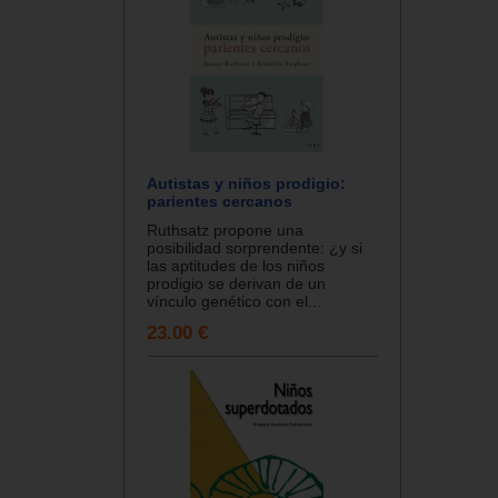
Autistas y niños prodigio:
parientes cercanos
Ruthsatz propone una
posibilidad sorprendente: ¿y si
las aptitudes de los niños
prodigio se derivan de un
vínculo genético con el...
23.00 €