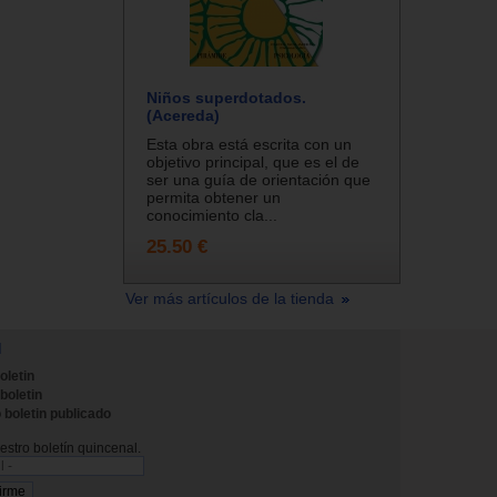
Niños superdotados.
(Acereda)
Esta obra está escrita con un
objetivo principal, que es el de
ser una guía de orientación que
permita obtener un
conocimiento cla...
25.50 €
Ver más artículos de la tienda
N
oletin
 boletin
 boletin publicado
stro boletín quincenal.