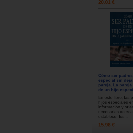
20.01 €
Cómo ser padres 
especial sin deja
pareja. La pareja 
de un hijo especi
En este libro, las 
hijos especiales e
información y orie
necesarias acerc
establecer los...
15.98 €