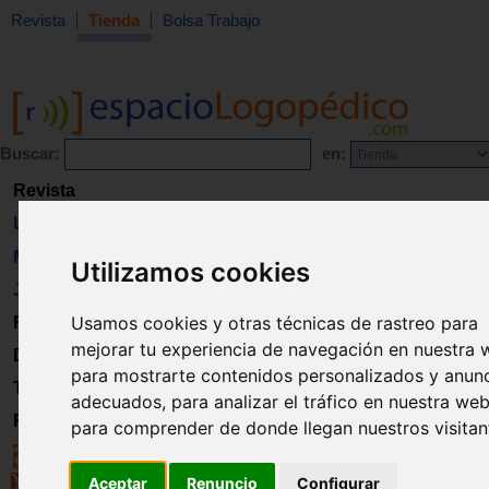
Revista
Tienda
Bolsa Trabajo
Buscar:
en:
Revista
Libros
Material
Utilizamos cookies
Juguetes
Usamos cookies y otras técnicas de rastreo para
Formación
mejorar tu experiencia de navegación en nuestra 
Directorio
para mostrarte contenidos personalizados y anun
Trabajo
adecuados, para analizar el tráfico en nuestra web
Registro
para comprender de donde llegan nuestros visitan
Aceptar
Renuncio
Configurar