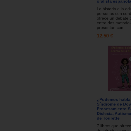
oralista española
La historia d la e
personas con sor
ofrece un debate
entre dos metodol
presentan com...
12.50 €
¿Podemos hablar
Síndrome de Do
Procesamiento Se
Dislexia, Autism
de Tourette
7 libros que ofrec
de introducciones