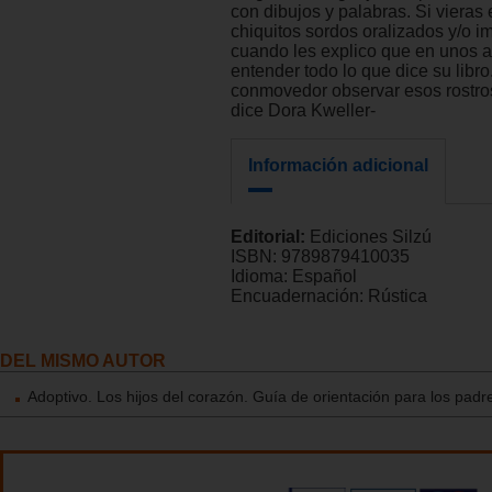
con dibujos y palabras. Si vieras e
chiquitos sordos oralizados y/o i
cuando les explico que en unos 
entender todo lo que dice su libro
conmovedor observar esos rostros
dice Dora Kweller-
Información adicional
Editorial:
Ediciones Silzú
ISBN:
9789879410035
Idioma:
Español
Encuadernación:
Rústica
DEL MISMO AUTOR
Adoptivo. Los hijos del corazón. Guía de orientación para los pad