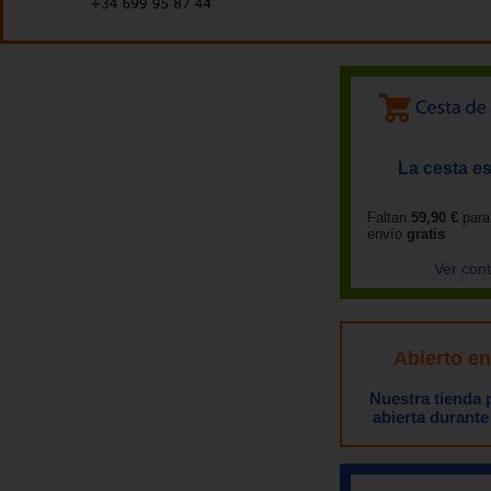
La cesta es
Faltan
59,90 €
para
envío
gratis
Ver con
Abierto e
Nuestra tienda
abierta durante