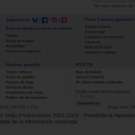
Ver más artículos de 
Sobre EspacioLogopédico
Síguenos en:
|
|
|
Quienes somos
Enlaces rápidos a temas de interés
Aviso Legal
Tienda
Colabora con nosotros
Bolsa de trabajo
Contacta
Actualidad
ISSN 2013-0627
Cursos y congresos
Gestionar cookies
Nuestras garantías
BOLETÍN
Cómo comprar
Baja del boletin
Envío de pedidos
Alta en el boletin
Formas de pago
Ver último boletin publicado
Contacto tienda
Recibe nuestro boletín quincenal.
Condiciones de venta
Política de devoluciones
RSS
|
XHTML
|
CSS
Mapa Web
|
R
© Majo Producciones 2001-2026
- Prohibida la reproduc
total de la información mostrada