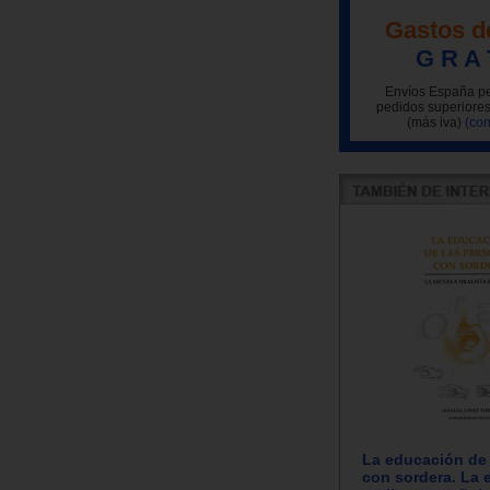
Gastos d
G R A 
Envíos España pe
pedidos superiores
(más iva)
(con
La educación de
con sordera. La 