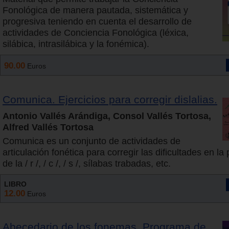
Fonológica de manera pautada, sistemática y
progresiva teniendo en cuenta el desarrollo de
actividades de Conciencia Fonológica (léxica,
silábica, intrasilábica y la fonémica).
90.00
Euros
Comunica. Ejercicios para corregir dislalias.
Antonio Vallés Arándiga, Consol Vallés Tortosa,
Alfred Vallés Tortosa
Comunica es un conjunto de actividades de
articulación fonética para corregir las dificultades en l
de la / r /, / c /, / s /, sílabas trabadas, etc.
LIBRO
12.00
Euros
Abecedario de los fonemas. Programa de