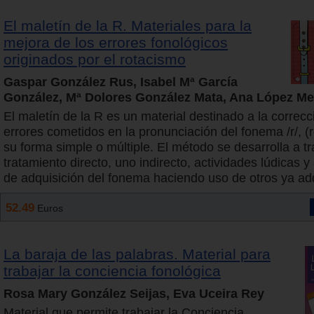
El maletín de la R. Materiales para la
mejora de los errores fonológicos
originados por el rotacismo
Gaspar González Rus, Isabel Mª García
González, Mª Dolores González Mata, Ana López M
El maletín de la R es un material destinado a la correcc
errores cometidos en la pronunciación del fonema /r/, (
su forma simple o múltiple. El método se desarrolla a t
tratamiento directo, uno indirecto, actividades lúdicas y
de adquisición del fonema haciendo uso de otros ya adq
52.49
Euros
La baraja de las palabras. Material para
trabajar la conciencia fonológica
Rosa Mary González Seijas, Eva Uceira Rey
Material que permite trabajar la Conciencia