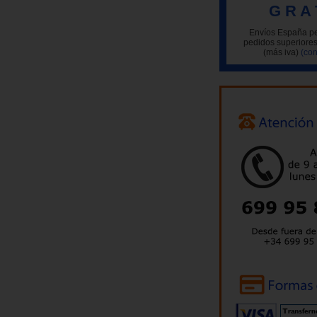
G R A 
Envíos España pe
pedidos superiores
(más iva)
(con