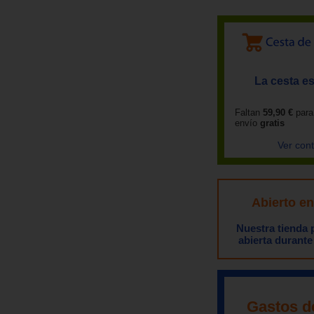
La cesta es
Faltan
59,90 €
para
envío
gratis
Ver con
Abierto e
Nuestra tienda
abierta durante
Gastos d