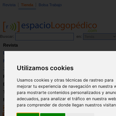
Revista
Tienda
Bolsa Trabajo
Buscar:
en:
Revista
Libros
Material
Utilizamos cookies
Juguetes
Formación
Usamos cookies y otras técnicas de rastreo para
Directorio
mejorar tu experiencia de navegación en nuestra 
para mostrarte contenidos personalizados y anun
Trabajo
adecuados, para analizar el tráfico en nuestra web
Registro
para comprender de donde llegan nuestros visitan