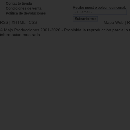
Contacto tienda
Recibe nuestro boletín quincenal.
Condiciones de venta
Política de devoluciones
RSS
|
XHTML
|
CSS
Mapa Web
|
R
© Majo Producciones 2001-2026
- Prohibida la reproducción parcial o t
información mostrada