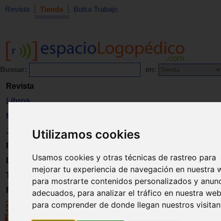
Revista
Tienda
Bolsa Trabajo
Buscar:
en:
Revista
Libros
Material
Juguetes
Utilizamos cookies
Formación
Usamos cookies y otras técnicas de rastreo para
Directorio
mejorar tu experiencia de navegación en nuestra 
Trabajo
para mostrarte contenidos personalizados y anun
Registro
adecuados, para analizar el tráfico en nuestra web
para comprender de donde llegan nuestros visitan