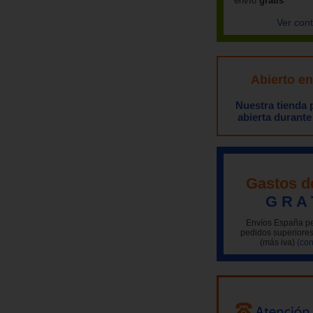
envío
gratis
Ver con
Abierto e
Nuestra tienda
abierta durante
Gastos d
G R A 
Envíos España pe
pedidos superiores
(más iva)
(con