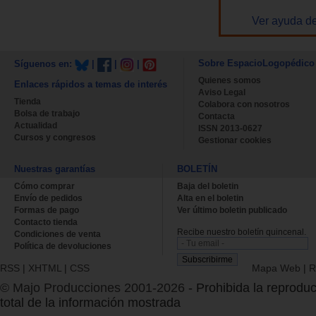
Ver ayuda de
Sobre EspacioLogopédico
Síguenos en:
|
|
|
Quienes somos
Enlaces rápidos a temas de interés
Aviso Legal
Tienda
Colabora con nosotros
Bolsa de trabajo
Contacta
Actualidad
ISSN 2013-0627
Cursos y congresos
Gestionar cookies
Nuestras garantías
BOLETÍN
Cómo comprar
Baja del boletin
Envío de pedidos
Alta en el boletin
Formas de pago
Ver último boletin publicado
Contacto tienda
Recibe nuestro boletín quincenal.
Condiciones de venta
Política de devoluciones
RSS
|
XHTML
|
CSS
Mapa Web
|
R
© Majo Producciones 2001-2026
- Prohibida la reproduc
total de la información mostrada