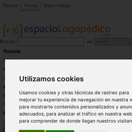
Revista
Tienda
Bolsa Trabajo
Buscar:
en:
Revista
Libros
Material
Utilizamos cookies
Juguetes
Formación
Usamos cookies y otras técnicas de rastreo para
Directorio
mejorar tu experiencia de navegación en nuestra 
Trabajo
para mostrarte contenidos personalizados y anun
adecuados, para analizar el tráfico en nuestra web
Registro
para comprender de donde llegan nuestros visitan