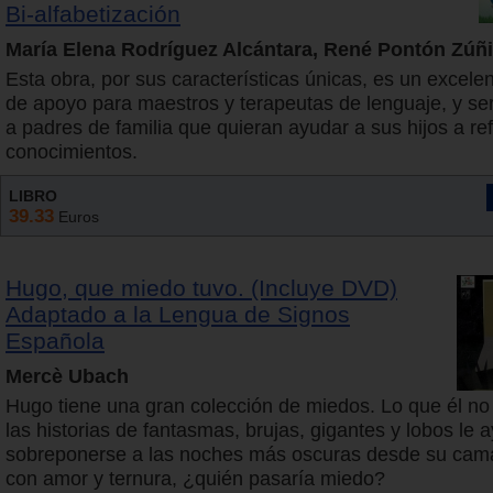
Bi-alfabetización
María Elena Rodríguez Alcántara, René Pontón Zúñ
Esta obra, por sus características únicas, es un excelen
de apoyo para maestros y terapeutas de lenguaje, y se
a padres de familia que quieran ayudar a sus hijos a re
conocimientos.
LIBRO
39.33
Euros
Hugo, que miedo tuvo. (Incluye DVD)
Adaptado a la Lengua de Signos
Española
Mercè Ubach
Hugo tiene una gran colección de miedos. Lo que él no
las historias de fantasmas, brujas, gigantes y lobos le 
sobreponerse a las noches más oscuras desde su cam
con amor y ternura, ¿quién pasaría miedo?