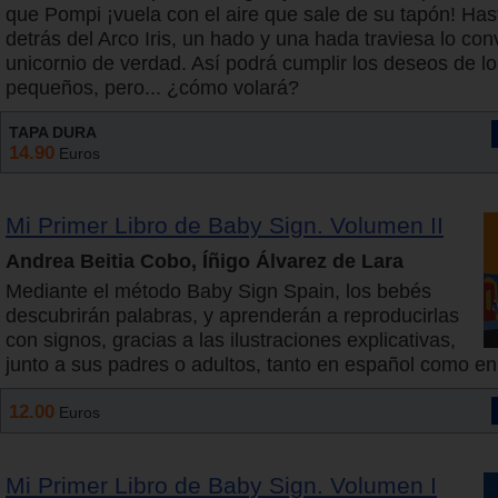
que Pompi ¡vuela con el aire que sale de su tapón! Has
detrás del Arco Iris, un hado y una hada traviesa lo con
unicornio de verdad. Así podrá cumplir los deseos de l
pequeños, pero... ¿cómo volará?
TAPA DURA
14.90
Euros
Mi Primer Libro de Baby Sign. Volumen II
Andrea Beitia Cobo, Íñigo Álvarez de Lara
Mediante el método Baby Sign Spain, los bebés
descubrirán palabras, y aprenderán a reproducirlas
con signos, gracias a las ilustraciones explicativas,
junto a sus padres o adultos, tanto en español como en 
12.00
Euros
Mi Primer Libro de Baby Sign. Volumen I