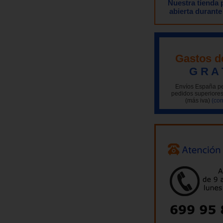
Nuestra tienda
abierta durante
Gastos d
G R A 
Envíos España pe
pedidos superiores
(más iva)
(con