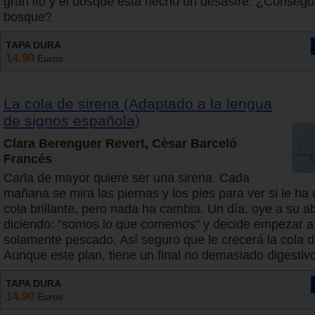
gran lío y el bosque está hecho un desastre. ¿Conseguir
bosque?
TAPA DURA
14.90
Euros
La cola de sirena (Adaptado a la lengua
de signos española)
Clara Berenguer Revert, Cèsar Barceló
Francés
Carla de mayor quiere ser una sirena. Cada
mañana se mira las piernas y los pies para ver si le ha
cola brillante, pero nada ha cambia. Un día, oye a su a
diciendo: "somos lo que comemos" y decide empezar 
solamente pescado. Así seguro que le crecerá la cola d
Aunque este plan, tiene un final no demasiado digestivo
TAPA DURA
14.90
Euros