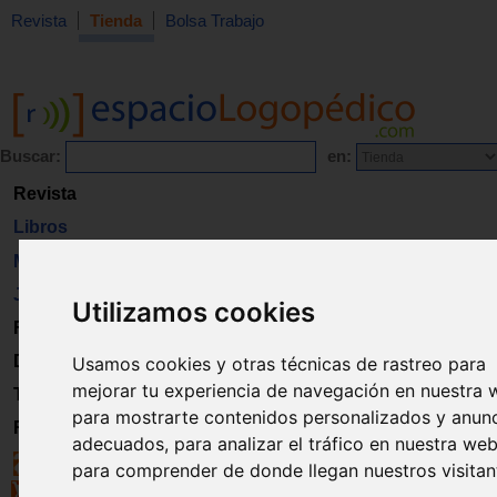
Revista
Tienda
Bolsa Trabajo
Buscar:
en:
Revista
Libros
Material
Juguetes
Utilizamos cookies
Formación
Directorio
Usamos cookies y otras técnicas de rastreo para
mejorar tu experiencia de navegación en nuestra 
Trabajo
para mostrarte contenidos personalizados y anun
Registro
adecuados, para analizar el tráfico en nuestra web
para comprender de donde llegan nuestros visitan