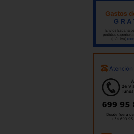
Gastos d
G R A 
Envíos España pe
pedidos superiores
(más iva)
(con