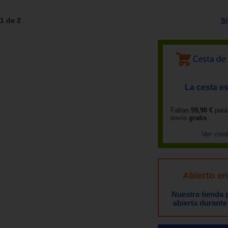
1 de 2
S
La cesta es
Faltan
59,90 €
para
envío
gratis
Ver con
Abierto e
Nuestra tienda
abierta durante