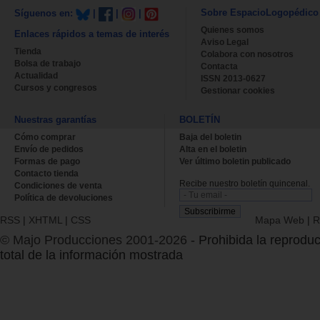
Sobre EspacioLogopédico
Síguenos en:
|
|
|
Quienes somos
Enlaces rápidos a temas de interés
Aviso Legal
Tienda
Colabora con nosotros
Bolsa de trabajo
Contacta
Actualidad
ISSN 2013-0627
Cursos y congresos
Gestionar cookies
Nuestras garantías
BOLETÍN
Cómo comprar
Baja del boletin
Envío de pedidos
Alta en el boletin
Formas de pago
Ver último boletin publicado
Contacto tienda
Recibe nuestro boletín quincenal.
Condiciones de venta
Política de devoluciones
RSS
|
XHTML
|
CSS
Mapa Web
|
R
© Majo Producciones 2001-2026
- Prohibida la reproduc
total de la información mostrada