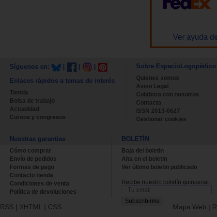
Ver ayuda de
Sobre EspacioLogopédico
Síguenos en:
|
|
|
Quienes somos
Enlaces rápidos a temas de interés
Aviso Legal
Tienda
Colabora con nosotros
Bolsa de trabajo
Contacta
Actualidad
ISSN 2013-0627
Cursos y congresos
Gestionar cookies
Nuestras garantías
BOLETÍN
Cómo comprar
Baja del boletin
Envío de pedidos
Alta en el boletin
Formas de pago
Ver último boletin publicado
Contacto tienda
Recibe nuestro boletín quincenal.
Condiciones de venta
Política de devoluciones
RSS
|
XHTML
|
CSS
Mapa Web
|
R