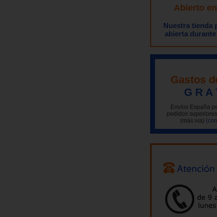
Abierto e
Nuestra tienda
abierta durante
Gastos d
G R A 
Envíos España pe
pedidos superiores
(más iva)
(con