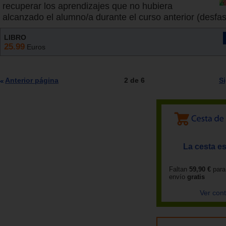
recuperar los aprendizajes que no hubiera
alcanzado el alumno/a durante el curso anterior (desfase
LIBRO
25.99
Euros
Anterior página
2 de 6
S
La cesta es
Faltan
59,90 €
para
envío
gratis
Ver con