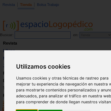
Revista
Tienda
Bolsa Trabajo
Buscar:
en:
Revista
Libros
Material
Utilizamos cookies
Juguetes
Formación
Usamos cookies y otras técnicas de rastreo para
Directorio
mejorar tu experiencia de navegación en nuestra 
Trabajo
para mostrarte contenidos personalizados y anun
Registro
adecuados, para analizar el tráfico en nuestra web
para comprender de donde llegan nuestros visitan