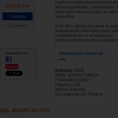
higiénicos para desenvolverse en
12.00
Euros
forma equilibrada y satisfactoria. 
necesario conocer y aplicar una 
específica.
Este libro aporta una serie de ju
13.31 Dólares*
debidamente ordenados para obt
rendimiento en la enseñanza y
perfeccionamiento de la natación
Compartir en:
Información adicional
Save
Editorial:
INDE
ISBN:
9788497290814
Publicado:
12/2007
Páginas:
120
Idioma:
Español
Encuadernación:
Rústica
DEL MISMO AUTOR