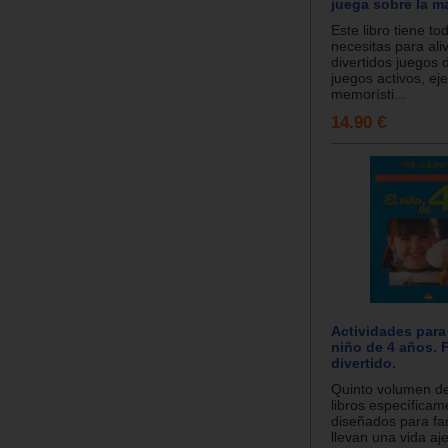
juega sobre la m
Este libro tiene to
necesitas para aliv
divertidos juegos 
juegos activos, eje
memorísti...
14.90 €
Actividades para
niño de 4 años. F
divertido.
Quinto volumen de
libros específicam
diseñados para fa
llevan una vida aje