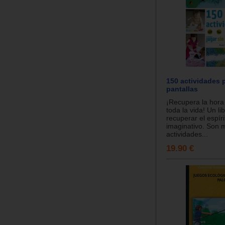
150 actividades p
pantallas
¡Recupera la hora
toda la vida! Un li
recuperar el espíri
imaginativo. Son 
actividades...
19.90 €