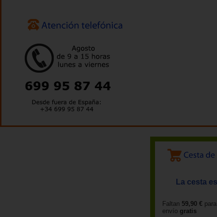
La cesta es
Faltan
59,90 €
para
envío
gratis