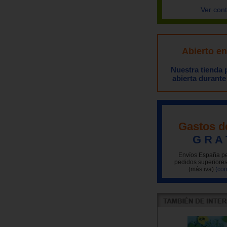
Ver con
Abierto e
Nuestra tienda
abierta durante
Gastos d
G R A 
Envíos España pe
pedidos superiores
(más iva)
(con