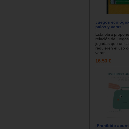
Juegos ecológico
palos y varas
Esta obra propon
relación de juegos
jugadas que únic
requieren el uso d
varas....
16.50 €
¡Prohibido aburri