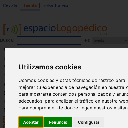
Revista
Tienda
Bolsa Trabajo
Buscar:
en:
Revista
Libros
Utilizamos cookies
Material
Juguetes
Usamos cookies y otras técnicas de rastreo para
Formación
mejorar tu experiencia de navegación en nuestra 
Directorio
para mostrarte contenidos personalizados y anun
adecuados, para analizar el tráfico en nuestra web
Trabajo
para comprender de donde llegan nuestros visitan
Registro
Aceptar
Renuncio
Configurar