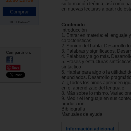
su formación teórica, así como pa
en nuevas lecturas a partir de ést
18.61 Dólares*
Contenido
Introducción
1. Entrar en materia: el lenguaje 
características
2. Sonido del habla. Desarrollo f
3. Palabras y significados. Desar
Compartir en:
4. Palabras y algo más. Desarroll
5. Frases y estructuras sintáctica
sintáctico
Save
6. Hablar para algo o la utilidad d
enunciados. Desarrollo pragmáti
7. ¿Todos los niños aprenden igu
en el aprendizaje del lenguaje
8. Más sobre lo mismo. Variacion
9. Medir el lenguaje en sus conte
producción
Bibliografía
Manuales de ayuda
Información adicional