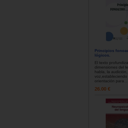
Principios fonoau
lógicos.
El texto profundiz
dimensiones del le
habla, la audición,
voz,estableciendo
orientación para...
26.00 €