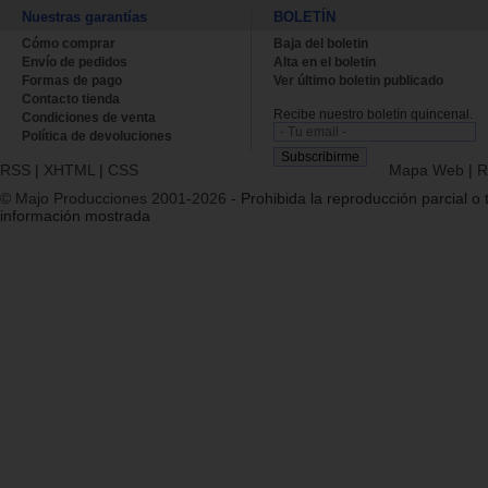
Nuestras garantías
BOLETÍN
Cómo comprar
Baja del boletin
Envío de pedidos
Alta en el boletin
Formas de pago
Ver último boletin publicado
Contacto tienda
Recibe nuestro boletín quincenal.
Condiciones de venta
Política de devoluciones
RSS
|
XHTML
|
CSS
Mapa Web
|
R
© Majo Producciones 2001-2026
- Prohibida la reproducción parcial o t
información mostrada