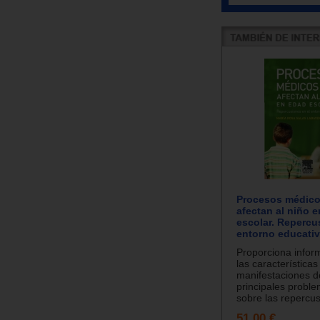
Procesos médico
afectan al niño 
escolar. Repercu
entorno educativ
Proporciona infor
las características
manifestaciones d
principales probl
sobre las repercus
51.00 €