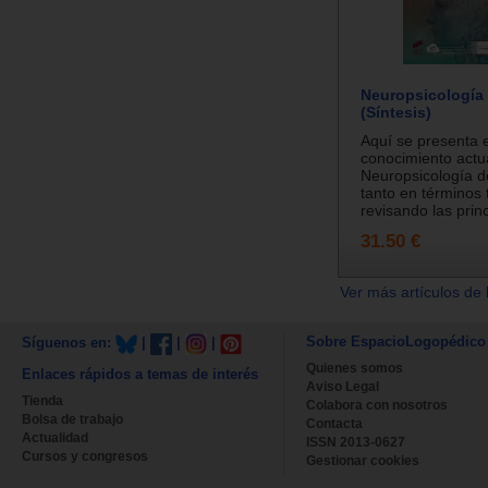
Neuropsicología 
(Síntesis)
Aquí se presenta e
conocimiento actu
Neuropsicología d
tanto en términos 
revisando las princ
31.50 €
Ver más artículos de 
Sobre EspacioLogopédico
Síguenos en:
|
|
|
Quienes somos
Enlaces rápidos a temas de interés
Aviso Legal
Tienda
Colabora con nosotros
Bolsa de trabajo
Contacta
Actualidad
ISSN 2013-0627
Cursos y congresos
Gestionar cookies