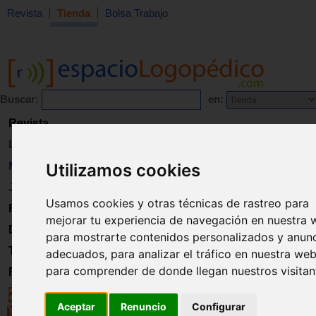
Revista
Tienda
Bolsa Trabajo
Buscar:
en:
Revista
Libros
Material
Utilizamos cookies
Juguetes
Usamos cookies y otras técnicas de rastreo para
Formación
mejorar tu experiencia de navegación en nuestra 
Directorio
para mostrarte contenidos personalizados y anun
Trabajo
adecuados, para analizar el tráfico en nuestra web
para comprender de donde llegan nuestros visitan
Registro
Aceptar
Renuncio
Configurar