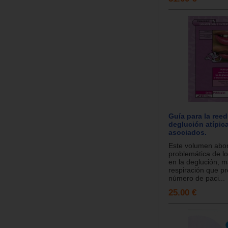
Guía para la ree
deglución atípica
asociados.
Este volumen abor
problemática de lo
en la deglución, m
respiración que p
número de paci...
25.00 €