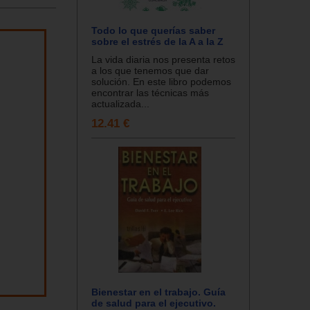
Todo lo que querías saber
sobre el estrés de la A a la Z
La vida diaria nos presenta retos
a los que tenemos que dar
solución. En este libro podemos
encontrar las técnicas más
actualizada...
12.41 €
Bienestar en el trabajo. Guía
de salud para el ejecutivo.