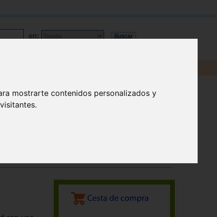
en:
ara mostrarte contenidos personalizados y
isitantes.