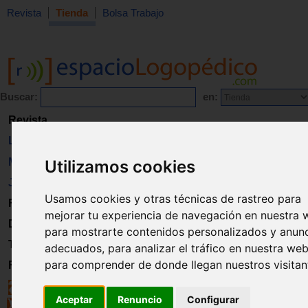
Revista
Tienda
Bolsa Trabajo
Buscar:
en:
Revista
Libros
Material
Utilizamos cookies
Juguetes
Usamos cookies y otras técnicas de rastreo para
Formación
mejorar tu experiencia de navegación en nuestra 
Directorio
para mostrarte contenidos personalizados y anun
Trabajo
adecuados, para analizar el tráfico en nuestra web
para comprender de donde llegan nuestros visitan
Registro
Aceptar
Renuncio
Configurar