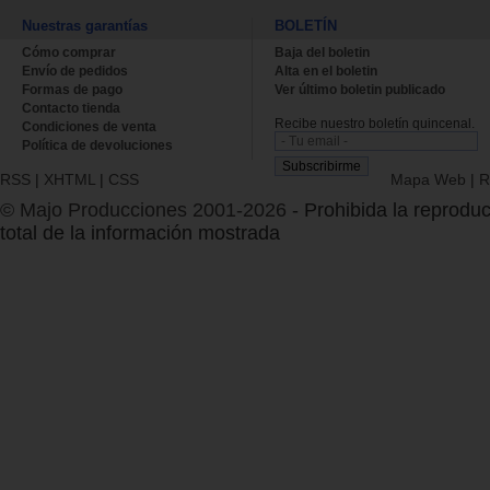
Nuestras garantías
BOLETÍN
Cómo comprar
Baja del boletin
Envío de pedidos
Alta en el boletin
Formas de pago
Ver último boletin publicado
Contacto tienda
Recibe nuestro boletín quincenal.
Condiciones de venta
Política de devoluciones
RSS
|
XHTML
|
CSS
Mapa Web
|
R
© Majo Producciones 2001-2026
- Prohibida la reproduc
total de la información mostrada