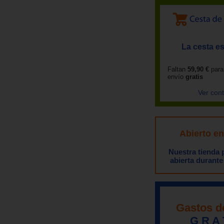
La cesta es
Faltan
59,90 €
para
envío
gratis
Ver con
Abierto e
Nuestra tienda
abierta durante
Gastos d
G R A 