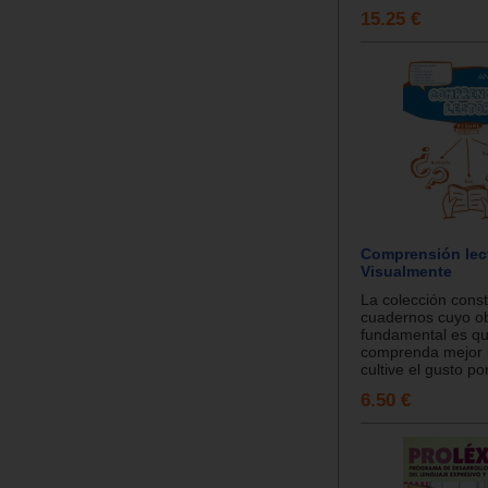
15.25 €
Comprensión lect
Visualmente
La colección cons
cuadernos cuyo ob
fundamental es q
comprenda mejor l
cultive el gusto por
6.50 €