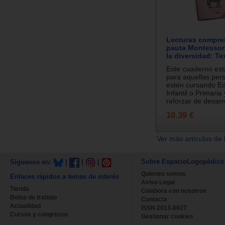
Lecturas compre
pauta Montessori
la diversidad: Te
Este cuaderno est
para aquellas per
estén cursando E
Infantil o Primaria
reforzar de desarro
10.39 €
Ver más artículos de 
Sobre EspacioLogopédico
Síguenos en:
|
|
|
Quienes somos
Enlaces rápidos a temas de interés
Aviso Legal
Tienda
Colabora con nosotros
Bolsa de trabajo
Contacta
Actualidad
ISSN 2013-0627
Cursos y congresos
Gestionar cookies