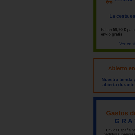
La cesta es
Faltan
59,90 €
para
envío
gratis
Ver con
Abierto e
Nuestra tienda
abierta durante
Gastos d
G R A 
Envíos España pe
pedidos superiores