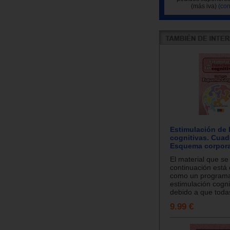
(más iva)
(con
Estimulación de 
cognitivas. Cuad
Esquema corporal
El material que se
continuación está
como un program
estimulación cognit
debido a que todas
9.99 €