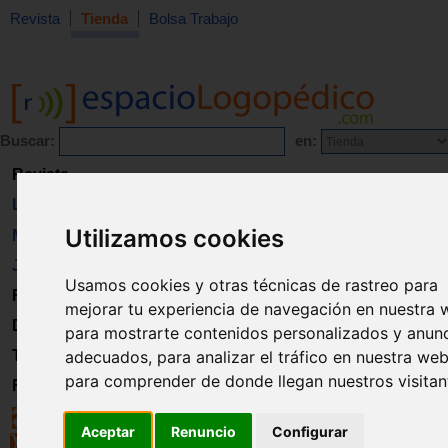
Revista
Tienda
Bolsa Trabajo
Buscar:
en:
Revista
Libros
Utilizamos cookies
Material
Juguetes
Usamos cookies y otras técnicas de rastreo para
Formación
mejorar tu experiencia de navegación en nuestra 
Directorio
para mostrarte contenidos personalizados y anun
Trabajo
adecuados, para analizar el tráfico en nuestra web
para comprender de donde llegan nuestros visitan
Registro
Aceptar
Renuncio
Configurar