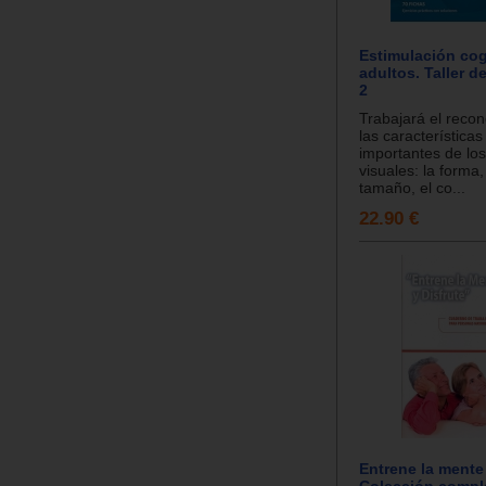
Estimulación cog
adultos. Taller d
2
Trabajará el reco
las característica
importantes de los
visuales: la forma, 
tamaño, el co...
22.90 €
Entrene la mente 
Colección compl