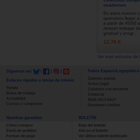
cuadernos
En estos nuevos 
queremos llegar a
a partir de 45/50 
deseen trabajar 
gradual y progr...
12.76 €
Ver más artículos de 
Sobre EspacioLogopédico
Síguenos en:
|
|
|
Quienes somos
Enlaces rápidos a temas de interés
Aviso Legal
Tienda
Colabora con nosotros
Bolsa de trabajo
Contacta
Actualidad
ISSN 2013-0627
Cursos y congresos
Gestionar cookies
Nuestras garantías
BOLETÍN
Cómo comprar
Baja del boletin
Envío de pedidos
Alta en el boletin
Formas de pago
Ver último boletin publicado