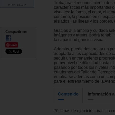
Trabajará el reconocimiento de la
25.37 Dólares*
características más importantes d
visuales: la forma, el color, el tam
contorno, la posición en el espaci
aislados, las líneas y los bordes, 
Gracias a la amplia y cuidada sel
Compartir en:
imágenes y tareas, podrá rehabili
la capacidad gnósica visual.
Save
Además, puede desarrollar un p
adaptado a las capacidades de c
seguir un entrenamiento progresi
primer nivel de dificultad hasta el 
pasando por todos los niveles in
cuadernos del Taller de Percepc
emplearse además como un comp
para el entrenamiento de la Atenc
Contenido
Información a
70 fichas de ejercicios práctico c