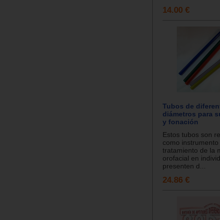
14.00 €
Tubos de diferen
diámetros para s
y fonación
Estos tubos son 
como instrumento a
tratamiento de la
orofacial en indiv
presenten d...
24.86 €