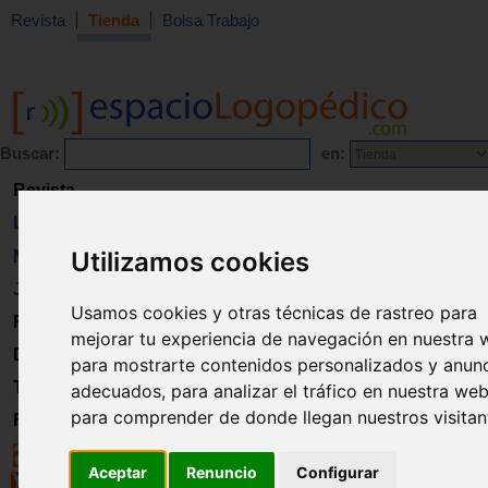
Revista
Tienda
Bolsa Trabajo
Buscar:
en:
Revista
Libros
Utilizamos cookies
Material
Juguetes
Usamos cookies y otras técnicas de rastreo para
Formación
mejorar tu experiencia de navegación en nuestra 
Directorio
para mostrarte contenidos personalizados y anun
Trabajo
adecuados, para analizar el tráfico en nuestra web
para comprender de donde llegan nuestros visitan
Registro
Aceptar
Renuncio
Configurar