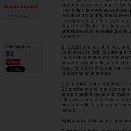
plantean tareas de complejidad c
Descatalogado
medio de diferentes actividades 
resueltas por el niño mediante el 
276.50 Dólares*
La estructuración del programa es 
duración y distribución de las se
adaptarse a las necesidades del
concreto.
El LOLE tiene tres objetivos: pro
Compartir en:
conciencia fonológica para que l
inicien en la lectura en condicion
Save
prevenir posibles dificultades lect
reeducar a los niños que han des
problemas en la lectura.
Está dirigido fundamentalmente a
Educación infantil que están apr
aunque también puede utilizarse 
clínicos con niños de Educación 
presenten dificultades en el apren
lectura.
Aplicación:
Colectiva o individua