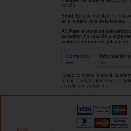
Tiempo:
Variable, entre 30 y 60 
sesión.
Edad:
Educación Infantil y niños
en el aprendizaje de la lectura.
A*. Para la venta de este produ
acreditar: Formación y experien
ámbito concreto de aplicación.
Contenido
Información a
Juego completo: Manual, cuadern
rompecabezas, dominó de cartulin
con dibujos y registros