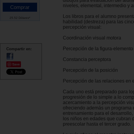
dibujos para evaluación del alumn
niveles, elemental, intermedio y 
Los libros para el alumno present
25.52 Dólares*
habilidad (destreza) para las cin
percepción visual:
Coordinación visual motora
Percepción de la figura-elemento
Compartir en:
Constancia perceptora
Save
Percepción de la posición
Percepción de las relaciones en 
Cada uno está preparado para log
progresión de lo simple a lo comp
acercamiento a la percepción vis
ofreciendo además un programa 
entrenamiento para el desarrollo
los niños en edades que cubran 
preescolar hasta el tercer grado.