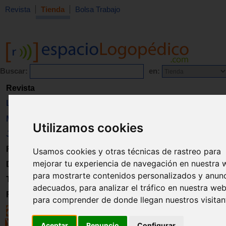
Revista
Tienda
Bolsa Trabajo
Buscar:
en:
Revista
Libros
Material
Utilizamos cookies
Juguetes
Formación
Usamos cookies y otras técnicas de rastreo para
mejorar tu experiencia de navegación en nuestra 
Directorio
para mostrarte contenidos personalizados y anun
Trabajo
adecuados, para analizar el tráfico en nuestra web
Registro
para comprender de donde llegan nuestros visitan
Aceptar
Renuncio
Configurar