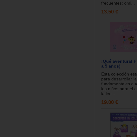
frecuentes: omi...
13.50 €
¡Qué aventura! Pr
a 5 años)
Esta colección es
para desarrollar l
fundamentales qu
los niños para el 
la lec...
19.00 €