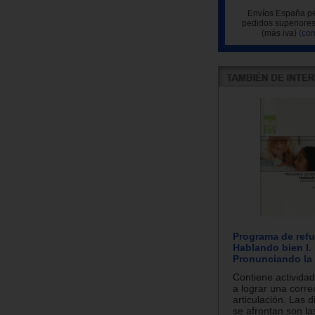
Envíos España pe
pedidos superiores
(más iva)
(con
Programa de refu
Hablando bien I.
Pronunciando la 
Contiene actividad
a lograr una corre
articulación. Las d
se afrontan son l