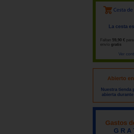
La cesta es
Faltan
59,90 €
para
envío
gratis
Ver con
Abierto e
Nuestra tienda
abierta durante
Gastos d
G R A 