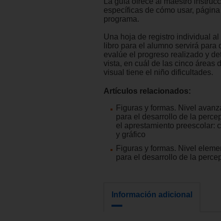
La guía ofrece al maestro instruc
específicas de cómo usar, página 
programa.
Una hoja de registro individual al
libro para el alumno servirá para
evalúe el progreso realizado y de
vista, en cuál de las cinco áreas 
visual tiene el niño dificultades.
Artículos relacionados:
Figuras y formas. Nivel avan
para el desarrollo de la perce
el aprestamiento preescolar: c
y gráfico
Figuras y formas. Nivel eleme
para el desarrollo de la perce
Información adicional