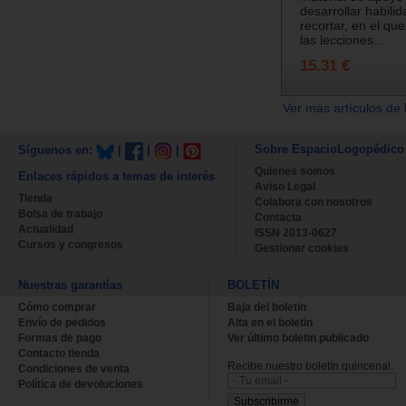
desarrollar habili
recortar, en el qu
las lecciones...
15.31 €
Ver más artículos de 
Sobre EspacioLogopédico
Síguenos en:
|
|
|
Quienes somos
Enlaces rápidos a temas de interés
Aviso Legal
Tienda
Colabora con nosotros
Bolsa de trabajo
Contacta
Actualidad
ISSN 2013-0627
Cursos y congresos
Gestionar cookies
Nuestras garantías
BOLETÍN
Cómo comprar
Baja del boletin
Envío de pedidos
Alta en el boletin
Formas de pago
Ver último boletin publicado
Contacto tienda
Recibe nuestro boletín quincenal.
Condiciones de venta
Política de devoluciones