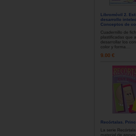
Libromóvil 2. Es
desarrollo intelec
Conceptos de col
Cuadernillo de fic
plastificadas que 
desarrollar los co
color y forma....
9.00 €
Recórtalas. Princ
La serie Recórtala
material de apoyo