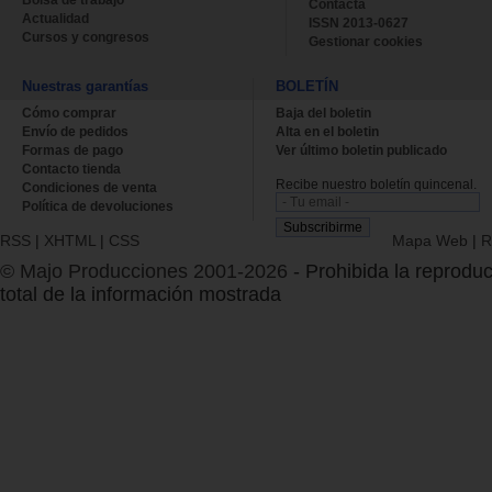
Contacta
Actualidad
ISSN 2013-0627
Cursos y congresos
Gestionar cookies
Nuestras garantías
BOLETÍN
Cómo comprar
Baja del boletin
Envío de pedidos
Alta en el boletin
Formas de pago
Ver último boletin publicado
Contacto tienda
Recibe nuestro boletín quincenal.
Condiciones de venta
Política de devoluciones
RSS
|
XHTML
|
CSS
Mapa Web
|
R
© Majo Producciones 2001-2026
- Prohibida la reproduc
total de la información mostrada