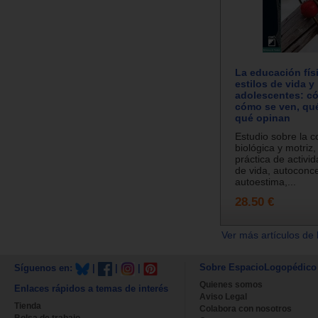
La educación físi
estilos de vida y
adolescentes: c
cómo se ven, qu
qué opinan
Estudio sobre la c
biológica y motriz,
práctica de activida
de vida, autoconc
autoestima,...
28.50 €
Ver más artículos de 
Sobre EspacioLogopédico
Síguenos en:
|
|
|
Quienes somos
Enlaces rápidos a temas de interés
Aviso Legal
Tienda
Colabora con nosotros
Bolsa de trabajo