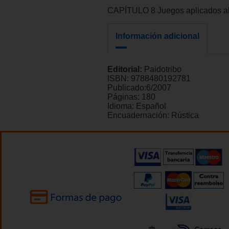
CAPÍTULO 8 Juegos aplicados a
Información adicional
Editorial:
Paidotribo
ISBN:
9788480192781
Publicado:
6/2007
Páginas:
180
Idioma:
Español
Encuadernación:
Rústica