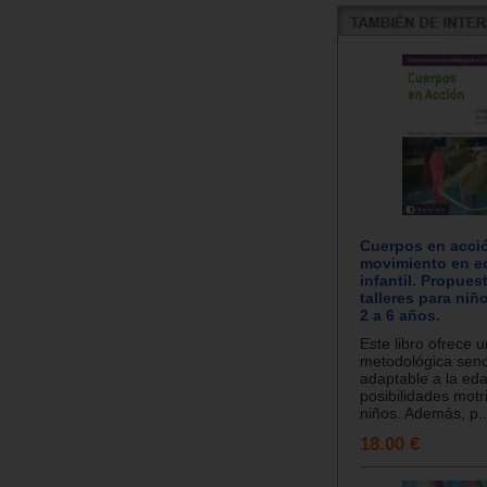
Cuerpos en acci
movimiento en e
infantil. Propues
talleres para niñ
2 a 6 años.
Este libro ofrece 
metodológica senci
adaptable a la eda
posibilidades motr
niños. Además, p..
18.00 €