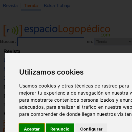
Revista
Tienda
Bolsa Trabajo
Buscar:
en:
Revista
Libros
Material
Utilizamos cookies
Juguetes
Usamos cookies y otras técnicas de rastreo para
Formación
mejorar tu experiencia de navegación en nuestra 
Directorio
para mostrarte contenidos personalizados y anun
Trabajo
adecuados, para analizar el tráfico en nuestra web
para comprender de donde llegan nuestros visitan
Registro
Aceptar
Renuncio
Configurar