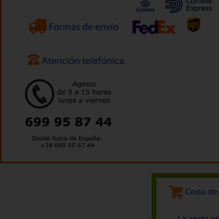
La cesta es