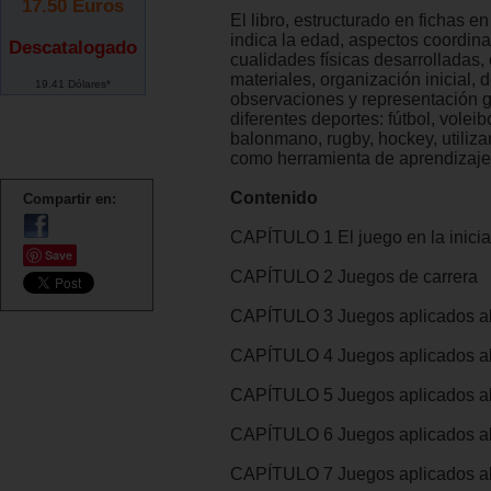
17.50
Euros
El libro, estructurado en fichas e
indica la edad, aspectos coordina
Descatalogado
cualidades físicas desarrolladas,
materiales, organización inicial, d
19.41 Dólares*
observaciones y representación gr
diferentes deportes: fútbol, voleib
balonmano, rugby, hockey, utiliz
como herramienta de aprendizaje
Contenido
Compartir en:
CAPÍTULO 1 El juego en la inicia
Save
CAPÍTULO 2 Juegos de carrera
CAPÍTULO 3 Juegos aplicados al 
CAPÍTULO 4 Juegos aplicados al
CAPÍTULO 5 Juegos aplicados a
CAPÍTULO 6 Juegos aplicados al
CAPÍTULO 7 Juegos aplicados al