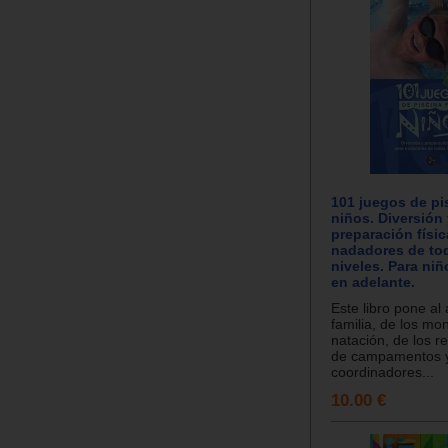
101 juegos de pi
niños. Diversión
preparación físic
nadadores de to
niveles. Para ni
en adelante.
Este libro pone al
familia, de los mo
natación, de los 
de campamentos y
coordinadores...
10.00 €