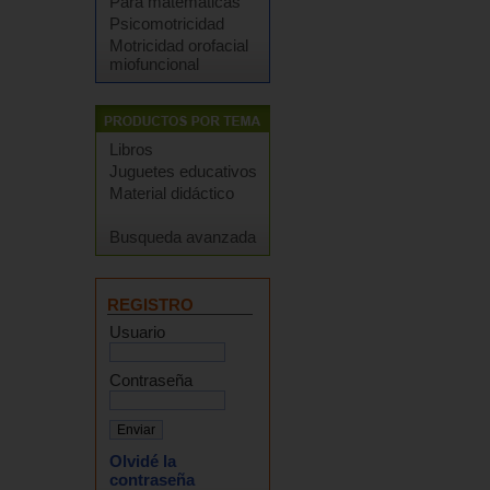
Para matemáticas
Psicomotricidad
Motricidad orofacial
miofuncional
Libros
Juguetes educativos
Material didáctico
Busqueda avanzada
REGISTRO
Usuario
Contraseña
Olvidé la
contraseña