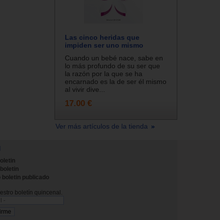
Las cinco heridas que
impiden ser uno mismo
Cuando un bebé nace, sabe en
lo más profundo de su ser que
la razón por la que se ha
encarnado es la de ser él mismo
al vivir dive...
17.00 €
Ver más artículos de la tienda
N
oletin
 boletin
 boletin publicado
stro boletín quincenal.