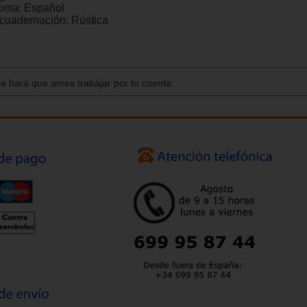
ioma:
Español
cuadernación:
Rústica
 que hará que ames trabajar por tu cuenta.