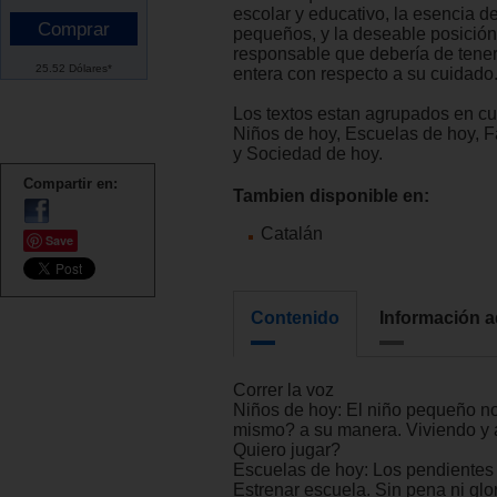
escolar y educativo, la esencia de
pequeños, y la deseable posición
responsable que debería de tener
25.52 Dólares*
entera con respecto a su cuidado
Los textos estan agrupados en cu
Niños de hoy, Escuelas de hoy, F
y Sociedad de hoy.
Compartir en:
Tambien disponible en:
Catalán
Save
Contenido
Información a
Correr la voz
Niños de hoy: El niño pequeño no
mismo? a su manera. Viviendo y 
Quiero jugar?
Escuelas de hoy: Los pendientes 
Estrenar escuela. Sin pena ni glo