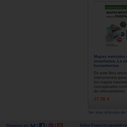
Mapas mentales 
enseñanza. La ca
herramientas
En este libro enco
instrumentos para
los mapas mental
conceptuales como
de reforzamiento, 
27.56 €
Ver más artículos de 
Sobre EspacioLogopédico
Síguenos en:
|
|
|