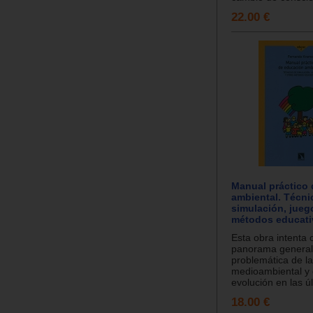
22.00 €
Manual práctico
ambiental. Técni
simulación, jueg
métodos educati
Esta obra intenta 
panorama general
problemática de l
medioambiental y 
evolución en las úl
18.00 €