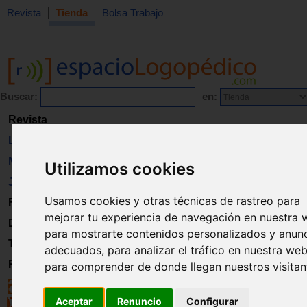
Revista
Tienda
Bolsa Trabajo
Buscar:
en:
Revista
Libros
Material
Utilizamos cookies
Juguetes
Usamos cookies y otras técnicas de rastreo para
Formación
mejorar tu experiencia de navegación en nuestra 
Directorio
para mostrarte contenidos personalizados y anun
Trabajo
adecuados, para analizar el tráfico en nuestra web
Registro
para comprender de donde llegan nuestros visitan
Aceptar
Renuncio
Configurar