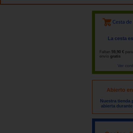
La cesta es
Faltan
59,90 €
para
envío
gratis
Ver con
Abierto e
Nuestra tienda
abierta durante