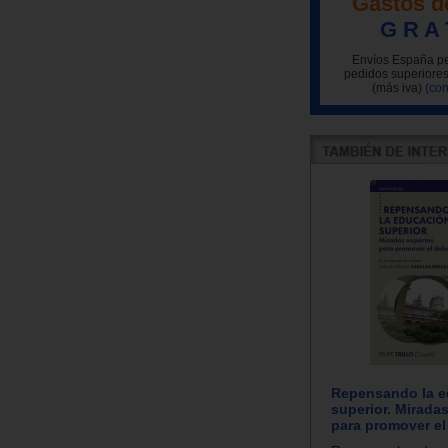
Gastos d
G R A 
Envíos España pe
pedidos superiores
(más iva)
(con
Repensando la e
superior. Mirada
para promover el