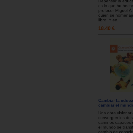
Repensar la educa
es lo que ha hech
profesor Miguel Á.
quien se homenaj
libro. Y en...
18.40 €
Cambiar la educa
cambiar el mund
Una obra visionar
convergen los dos
caminos capaces 
el mundo se trans
cambio de conscien