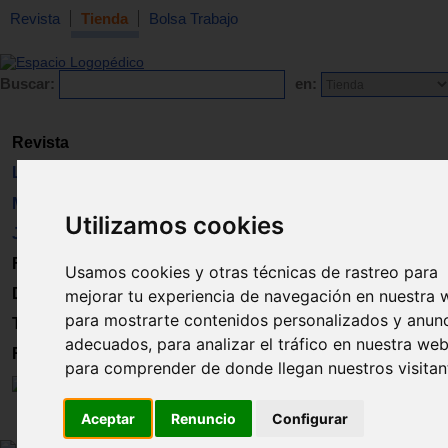
Revista
Tienda
Bolsa Trabajo
Buscar:
en:
Revista
Libros
Material
Utilizamos cookies
Juguetes
Formación
Usamos cookies y otras técnicas de rastreo para
Directorio
mejorar tu experiencia de navegación en nuestra 
para mostrarte contenidos personalizados y anun
Trabajo
adecuados, para analizar el tráfico en nuestra web
Registro
para comprender de donde llegan nuestros visitan
Aceptar
Renuncio
Configurar