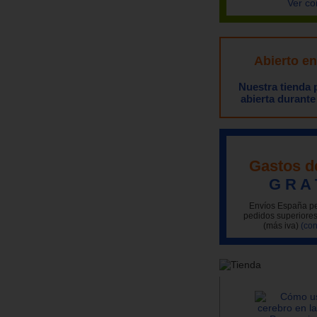
Ver co
Abierto e
Nuestra tienda
abierta durante
Gastos d
G R A 
Envíos España pe
pedidos superiores
(más iva)
(con