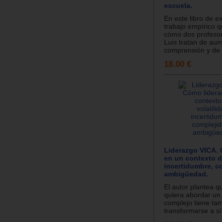
escuela.
En este libro de 
trabajo empírico q
cómo dos profesor
Luis tratan de au
comprensión y de 
18.00 €
Liderazgo VICA. 
en un contexto de
incertidumbre, c
ambigüedad.
El autor plantea q
quiera abordar un
complejo tiene ta
transformarse a sí