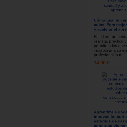
Cómo usar el cer
aulas. Para mejor
y acelerar el apre
Este libro presen
realista, práctico 
permite a los doc
incorporar a su eje
profesional lo m...
14.00 €
Aprendizaje doce
innovación curri
estudios de caso
constructivismo 