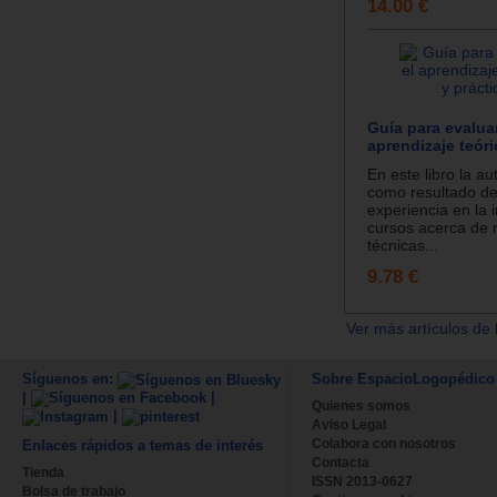
14.00 €
Guía para evaluar
aprendizaje teóri
En este libro la au
como resultado de
experiencia en la 
cursos acerca de
técnicas...
9.78 €
Ver más artículos de 
Síguenos en:
Sobre EspacioLogopédico
|
|
Quienes somos
|
Aviso Legal
Colabora con nosotros
Enlaces rápidos a temas de interés
Contacta
Tienda
ISSN 2013-0627
Bolsa de trabajo