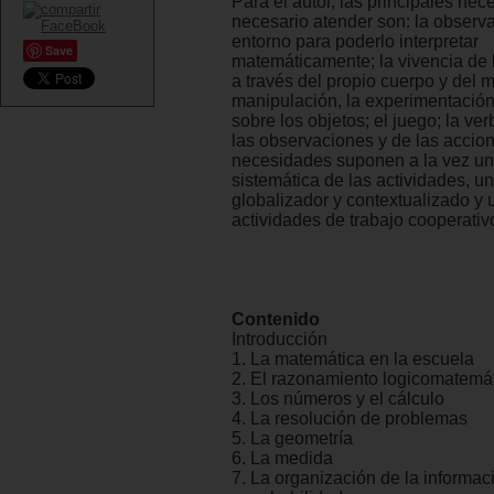
Para el autor, las principales ne
necesario atender son: la observ
entorno para poderlo interpretar
Save
matemáticamente; la vivencia de 
a través del propio cuerpo y del m
manipulación, la experimentación
sobre los objetos; el juego; la ve
las observaciones y de las accion
necesidades suponen a la vez u
sistemática de las actividades, u
globalizador y contextualizado y
actividades de trabajo cooperativ
Contenido
Introducción
1. La matemática en la escuela
2. El razonamiento logicomatemá
3. Los números y el cálculo
4. La resolución de problemas
5. La geometría
6. La medida
7. La organización de la informaci