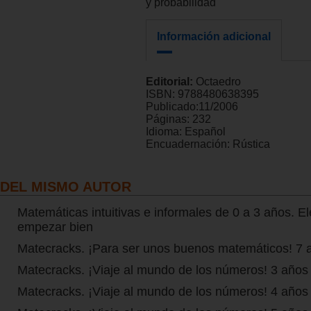
y probabilidad
Información adicional
Editorial:
Octaedro
ISBN:
9788480638395
Publicado:
11/2006
Páginas:
232
Idioma:
Español
Encuadernación:
Rústica
DEL MISMO AUTOR
Matemáticas intuitivas e informales de 0 a 3 años. 
empezar bien
Matecracks. ¡Para ser unos buenos matemáticos! 7 
Matecracks. ¡Viaje al mundo de los números! 3 años
Matecracks. ¡Viaje al mundo de los números! 4 años