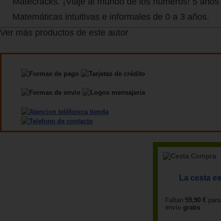
Matecracks. ¡Viaje al mundo de los números! 5 años
Matemáticas intuitivas e informales de 0 a 3 años.
Ver más productos de este autor
La cesta es
Faltan
59,90 €
para
envío
gratis