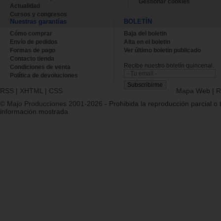
Gestionar cookies
Actualidad
Cursos y congresos
Nuestras garantías
BOLETÍN
Cómo comprar
Baja del boletin
Envío de pedidos
Alta en el boletin
Formas de pago
Ver último boletin publicado
Contacto tienda
Recibe nuestro boletín quincenal.
Condiciones de venta
Política de devoluciones
RSS
|
XHTML
|
CSS
Mapa Web
|
R
© Majo Producciones 2001-2026
- Prohibida la reproducción parcial o t
información mostrada