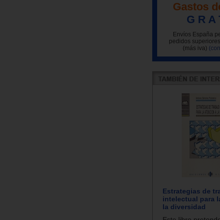
Gastos d
G R A 
Envíos España pe
pedidos superiores
(más iva)
(con
Estrategias de tr
intelectual para 
la diversidad
Este libro pretend