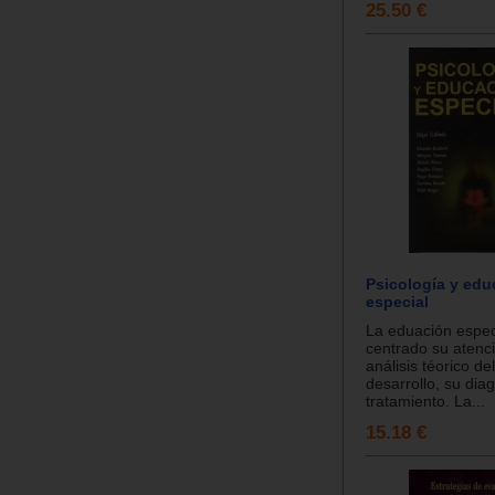
25.50 €
Psicología y edu
especial
La eduación espec
centrado su atenci
análisis téorico de
desarrollo, su dia
tratamiento. La...
15.18 €