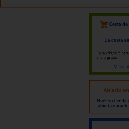
La cesta es
Faltan
59,90 €
para
envío
gratis
Ver con
Abierto e
Nuestra tienda
abierta durante