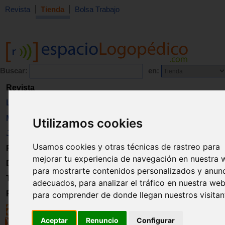
Revista
Tienda
Bolsa Trabajo
Buscar:
en:
Revista
Libros
Material
Utilizamos cookies
Juguetes
Usamos cookies y otras técnicas de rastreo para
Formación
mejorar tu experiencia de navegación en nuestra 
Directorio
para mostrarte contenidos personalizados y anun
Trabajo
adecuados, para analizar el tráfico en nuestra web
Registro
para comprender de donde llegan nuestros visitan
Aceptar
Renuncio
Configurar