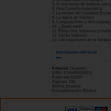
5. Si una noche de invierno una
6. Una Comedia matemática
7. La verdad del Caballero Errant
8. La lógica de Sherlock
9. Composiciones y descomposic
10. ¿Quién robó?
11. Philip Dick, visionario y charl
12. Doctor Sidereus
13. Las negaciones de la literatur
Información adicional
Editorial:
Octaedro
ISBN:
9788480638852
Publicado:
6/2007
Páginas:
136
Idioma:
Español
Encuadernación:
Rústica