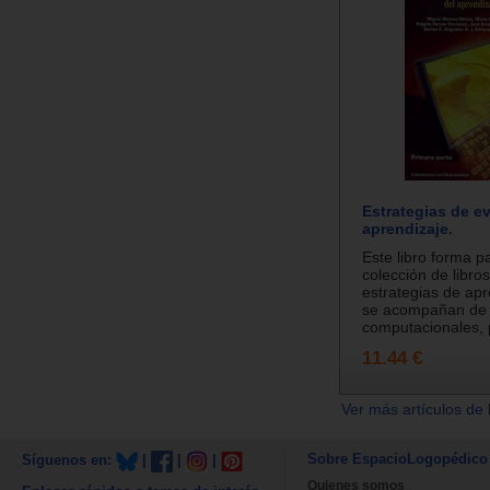
Estrategias de e
aprendizaje.
Este libro forma p
colección de libro
estrategias de ap
se acompañan de 
computacionales, p
11.44 €
Ver más artículos de 
Sobre EspacioLogopédico
Síguenos en:
|
|
|
Quienes somos