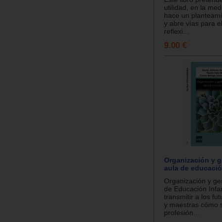
utilidad, en la me
hace un planteami
y abre vías para el
reflexi...
9.00 €
Organización y g
aula de educación
Organización y ges
de Educación Infan
transmitir a los f
y maestras cómo 
profesión...