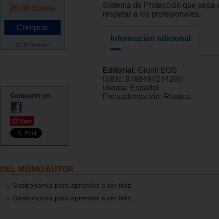
Sistema de Protección que sepa c
20.00
Euros
respetar a los profesionales.
Información adicional
22.18 Dólares*
Editorial:
Giunti EOS
ISBN:
9788497274265
Idioma:
Español
Compartir en:
Encuadernación:
Rústica
Save
DEL MISMO AUTOR
Gastronomía para aprender a ser feliz.
Gastronomía para aprender a ser feliz.