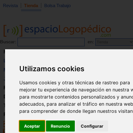
Revista
Tienda
Bolsa Trabajo
Buscar:
en:
Revista
Libros
Utilizamos cookies
Material
Juguetes
Usamos cookies y otras técnicas de rastreo para
Formación
mejorar tu experiencia de navegación en nuestra 
para mostrarte contenidos personalizados y anun
Directorio
adecuados, para analizar el tráfico en nuestra web
Trabajo
para comprender de donde llegan nuestros visitan
Registro
Aceptar
Renuncio
Configurar