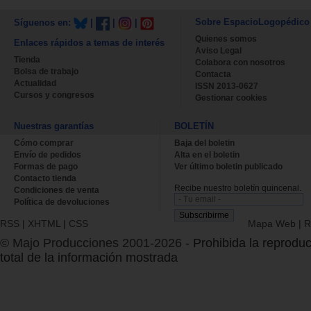
Sobre EspacioLogopédico
Síguenos en:
|
|
|
Quienes somos
Enlaces rápidos a temas de interés
Aviso Legal
Tienda
Colabora con nosotros
Bolsa de trabajo
Contacta
Actualidad
ISSN 2013-0627
Cursos y congresos
Gestionar cookies
Nuestras garantías
BOLETÍN
Cómo comprar
Baja del boletin
Envío de pedidos
Alta en el boletin
Formas de pago
Ver último boletin publicado
Contacto tienda
Recibe nuestro boletín quincenal.
Condiciones de venta
Política de devoluciones
RSS
|
XHTML
|
CSS
Mapa Web
|
R
© Majo Producciones 2001-2026
- Prohibida la reproduc
total de la información mostrada