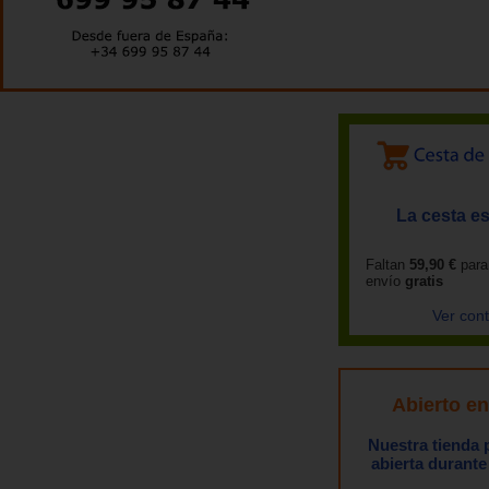
La cesta es
Faltan
59,90 €
para
envío
gratis
Ver con
Abierto e
Nuestra tienda
abierta durante