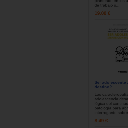
planteado en los 
de trabajo s...
19.00 €
Ser adolescente 
destino?
Las caracteropatía
adolescencia desa
lógica del continu
patología para abr
interrogante sobre 
8.49 €