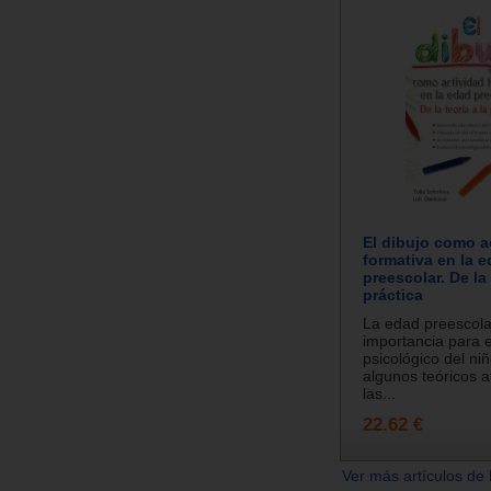
El dibujo como a
formativa en la 
preescolar. De la 
práctica
La edad preescola
importancia para e
psicológico del ni
algunos teóricos 
las...
22.62 €
Ver más artículos de 