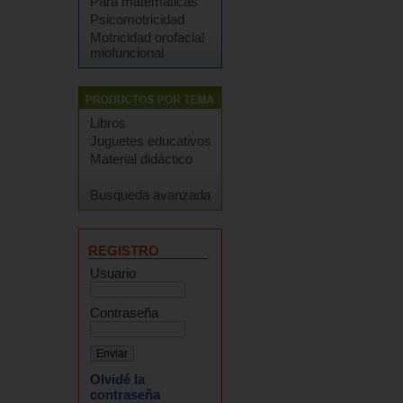
Para matemáticas
Psicomotricidad
Motricidad orofacial
miofuncional
Libros
Juguetes educativos
Material didáctico
Busqueda avanzada
REGISTRO
Usuario
Contraseña
Olvidé la
contraseña