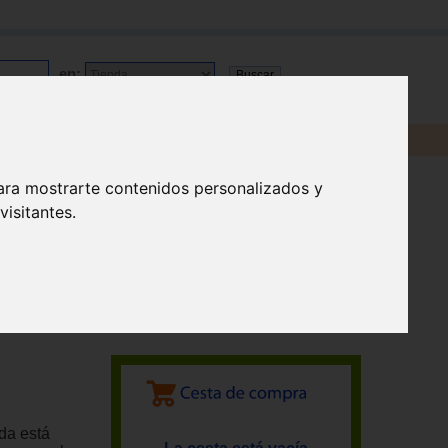
en:
ara mostrarte contenidos personalizados y
isitantes.
ada está