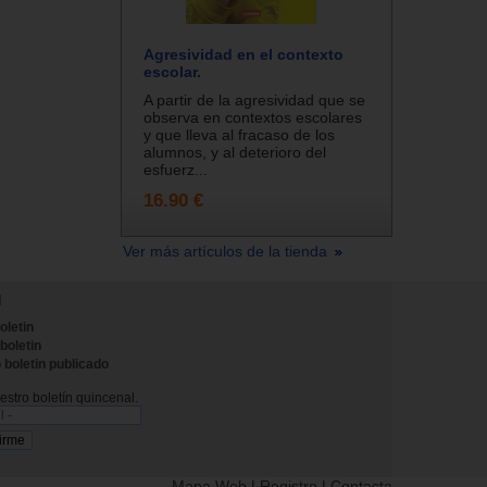
Agresividad en el contexto
escolar.
A partir de la agresividad que se
observa en contextos escolares
y que lleva al fracaso de los
alumnos, y al deterioro del
esfuerz...
16.90 €
Ver más artículos de la tienda
N
oletin
 boletin
 boletin publicado
stro boletín quincenal.
Mapa Web
|
Registro
|
Contacta