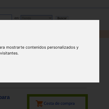
en:
ara mostrarte contenidos personalizados y
isitantes.
para