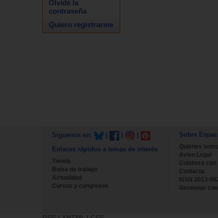
Olvidé la
contraseña
Quiero registrarme
Sobre Espac
Síguenos en:
|
|
|
Quienes som
Enlaces rápidos a temas de interés
Aviso Legal
Tienda
Colabora con
Bolsa de trabajo
Contacta
Actualidad
ISSN 2013-06
Cursos y congresos
Gestionar coo
RSS
|
XHTML
|
CSS