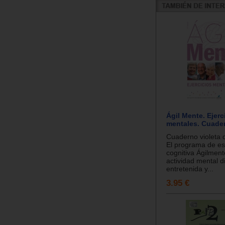
Ágil Mente. Ejerc
mentales. Cuader
Cuaderno violeta 
El programa de es
cognitiva Ágilmen
actividad mental di
entretenida y...
3.95 €