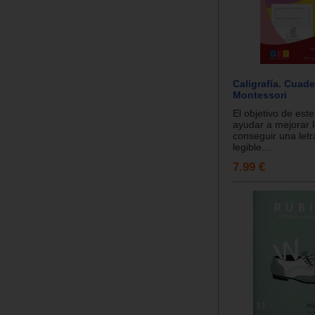
Caligrafía. Cuad
Montessori
El objetivo de este
ayudar a mejorar l
conseguir una letr
legible....
7.99 €