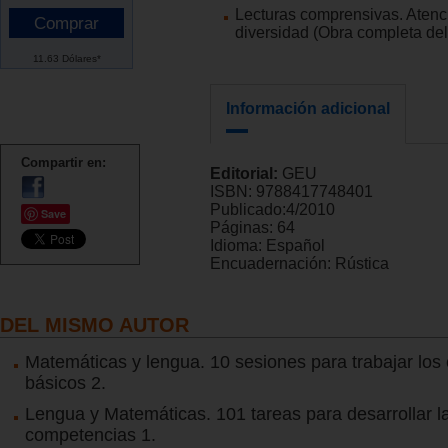
Lecturas comprensivas. Atenci
diversidad (Obra completa del 
11.63 Dólares*
Información adicional
Compartir en:
Editorial:
GEU
ISBN:
9788417748401
Publicado:
4/2010
Save
Páginas:
64
Idioma:
Español
Encuadernación:
Rústica
DEL MISMO AUTOR
Matemáticas y lengua. 10 sesiones para trabajar los
básicos 2.
Lengua y Matemáticas. 101 tareas para desarrollar l
competencias 1.