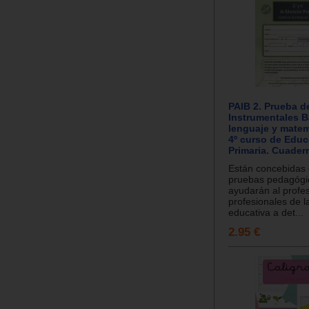
PAIB 2. Prueba d
Instrumentales B
lenguaje y matem
4º curso de Edu
Primaria. Cuader
Están concebidas
pruebas pedagógi
ayudarán al profes
profesionales de l
educativa a det...
2.95 €