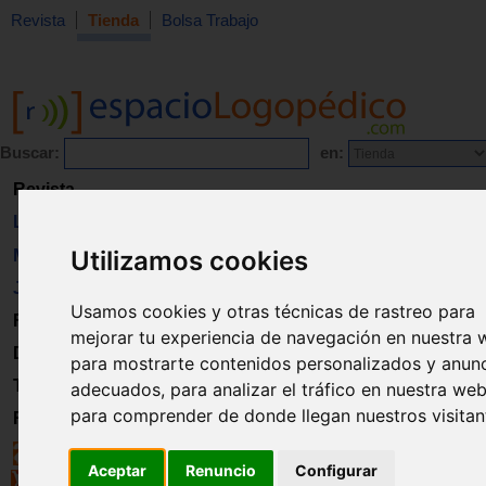
Revista
Tienda
Bolsa Trabajo
Buscar:
en:
Revista
Libros
Utilizamos cookies
Material
Juguetes
Usamos cookies y otras técnicas de rastreo para
Formación
mejorar tu experiencia de navegación en nuestra 
Directorio
para mostrarte contenidos personalizados y anun
Trabajo
adecuados, para analizar el tráfico en nuestra web
para comprender de donde llegan nuestros visitan
Registro
Aceptar
Renuncio
Configurar