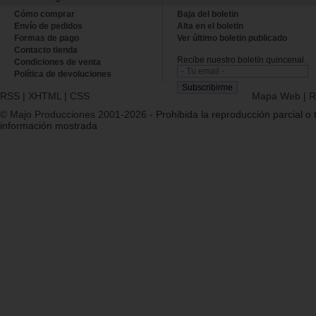
Cómo comprar
Baja del boletin
Envío de pedidos
Alta en el boletin
Formas de pago
Ver último boletin publicado
Contacto tienda
Recibe nuestro boletín quincenal.
Condiciones de venta
Política de devoluciones
RSS
|
XHTML
|
CSS
Mapa Web
|
R
© Majo Producciones 2001-2026
- Prohibida la reproducción parcial o t
información mostrada