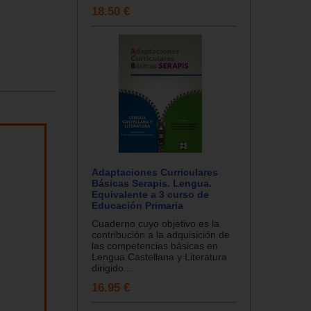
18.50 €
Adaptaciones Curriculares
Básicas Serapis. Lengua.
Equivalente a 3 curso de
Educación Primaria
Cuaderno cuyo objetivo es la
contribución a la adquisición de
las competencias básicas en
Lengua Castellana y Literatura
dirigido...
16.95 €