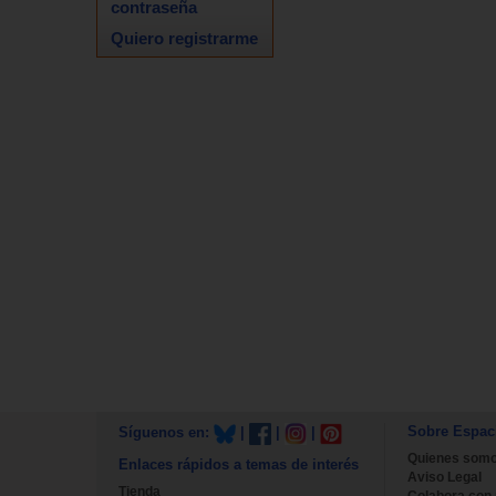
contraseña
Quiero registrarme
Sobre Espac
Síguenos en:
|
|
|
Quienes som
Enlaces rápidos a temas de interés
Aviso Legal
Tienda
Colabora con