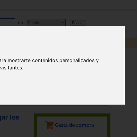
en:
ara mostrarte contenidos personalizados y
isitantes.
jar los