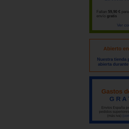
Faltan
59,90 €
para
envío
gratis
Ver co
Abierto e
Nuestra tienda
abierta durante
Gastos d
G R A 
Envíos España pe
pedidos superiores
(más iva)
(con