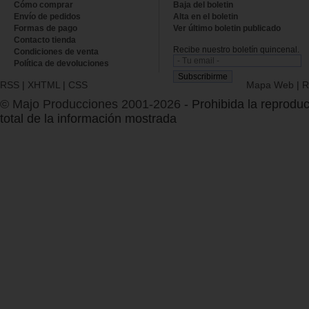
Cómo comprar
Baja del boletin
Envío de pedidos
Alta en el boletin
Formas de pago
Ver último boletin publicado
Contacto tienda
Recibe nuestro boletín quincenal.
Condiciones de venta
Política de devoluciones
RSS
|
XHTML
|
CSS
Mapa Web
|
R
© Majo Producciones 2001-2026
- Prohibida la reproduc
total de la información mostrada