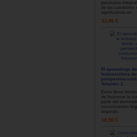
panorama integral
de las cuestiones
significativas en...
33.95 €
El aprendizaje de
lectoescritura d
perspectiva contr
Volumen 2.
Estos libros tienen
de favorecer la co
parte del alumnado
conocimientos ling
segundo...
18.50 €