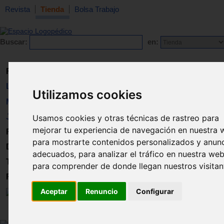
Revista
Tienda
Bolsa Trabajo
Buscar:
en:
Revista
Libros
Utilizamos cookies
Material
Juguetes
Usamos cookies y otras técnicas de rastreo para
mejorar tu experiencia de navegación en nuestra 
Formación
para mostrarte contenidos personalizados y anun
Directorio
adecuados, para analizar el tráfico en nuestra web
Trabajo
para comprender de donde llegan nuestros visitan
Registro
Aceptar
Renuncio
Configurar