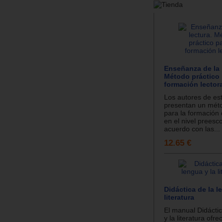
Enseñanza de la 
Método práctico 
formación lector
Los autores de est
presentan un méto
para la formación 
en el nivel preesco
acuerdo con las...
12.65 €
Didáctica de la l
literatura
El manual Didáctic
y la literatura ofre