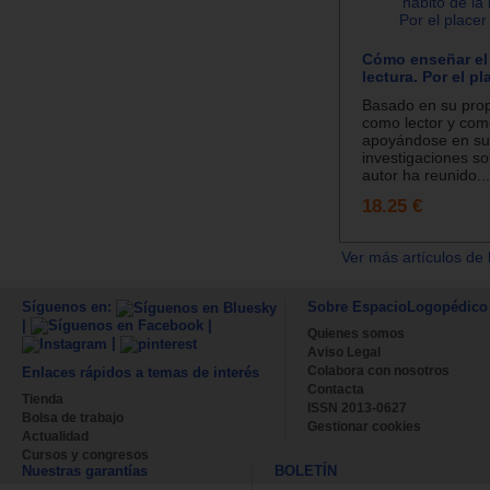
Cómo enseñar el 
lectura. Por el pl
Basado en su prop
como lector y com
apoyándose en su
investigaciones so
autor ha reunido...
18.25 €
Ver más artículos de 
Síguenos en:
Sobre EspacioLogopédico
|
|
Quienes somos
|
Aviso Legal
Colabora con nosotros
Enlaces rápidos a temas de interés
Contacta
Tienda
ISSN 2013-0627
Bolsa de trabajo
Gestionar cookies
Actualidad
Cursos y congresos
Nuestras garantías
BOLETÍN