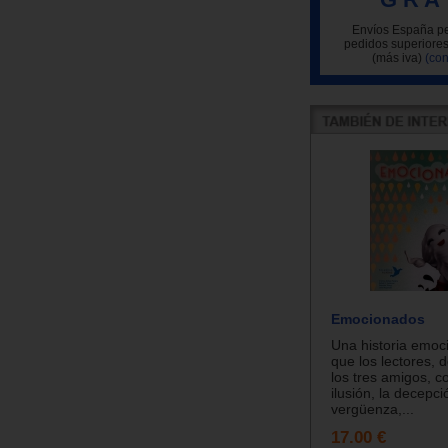
Envíos España pe
pedidos superiores
(más iva)
(con
Emocionados
Una historia emoc
que los lectores, 
los tres amigos, c
ilusión, la decepci
vergüenza,...
17.00 €