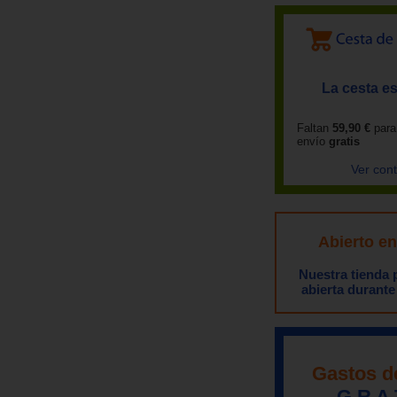
La cesta es
Faltan
59,90 €
para
envío
gratis
Ver con
Abierto e
Nuestra tienda
abierta durante
Gastos d
G R A 