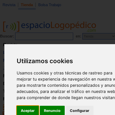
Revista
Tienda
Bolsa Trabajo
Buscar:
en:
Revista
Libros
Utilizamos cookies
Material
Juguetes
Usamos cookies y otras técnicas de rastreo para
Formación
mejorar tu experiencia de navegación en nuestra 
Directorio
para mostrarte contenidos personalizados y anun
adecuados, para analizar el tráfico en nuestra web
Trabajo
para comprender de donde llegan nuestros visitan
Registro
Aceptar
Renuncio
Configurar