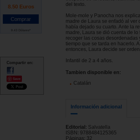
del texto.
8.50
Euros
Mole-mole y Panocha nos explican
madre de Laura se enfadó al ver 
había dejado su cuarto. Ante la re
9.43 Dólares*
madre, Laura se dió cuenta de lo 
recoger las cosas desordenadas 
tiempo que se tarda en hacerlo. A 
entonces, Laura decide ser orde
Infantil de 2 a 4 años.
Compartir en:
Tambien disponible en:
Save
Catalán
Información adicional
Editorial:
Salvatella
ISBN:
9788484125365
Páginas:
32