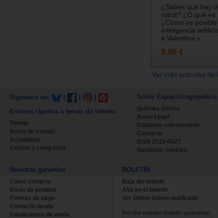
¿Sabes qué hay d
robot? ¿O qué es 
¿Cómo es posible
inteligencia artifi
a Valentina y...
9.95 €
Ver más artículos de 
Sobre EspacioLogopédico
Síguenos en:
|
|
|
Quienes somos
Enlaces rápidos a temas de interés
Aviso Legal
Tienda
Colabora con nosotros
Bolsa de trabajo
Contacta
Actualidad
ISSN 2013-0627
Cursos y congresos
Gestionar cookies
Nuestras garantías
BOLETÍN
Cómo comprar
Baja del boletin
Envío de pedidos
Alta en el boletin
Formas de pago
Ver último boletin publicado
Contacto tienda
Recibe nuestro boletín quincenal.
Condiciones de venta