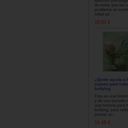
atención psicológic
de evitar que las 
problema se acent
edad ad...
15.91 €
¿Quién ayuda a 
cuento para traba
bullying
Esta es una histor
y de una escuela 
una historia para 
bullying, para refl
pensar so...
11.25 €