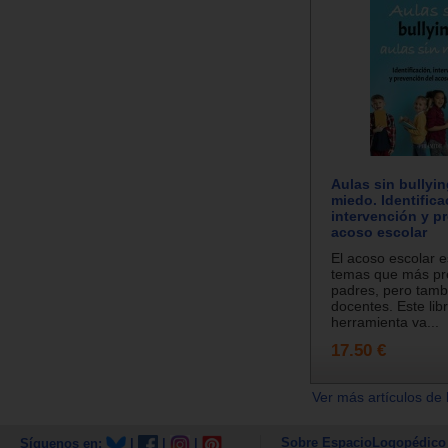
Aulas sin bullyin
miedo. Identifica
intervención y p
acoso escolar
El acoso escolar e
temas que más pr
padres, pero tamb
docentes. Este lib
herramienta va...
17.50 €
Ver más artículos de 
Sobre EspacioLogopédico
Síguenos en:
|
|
|