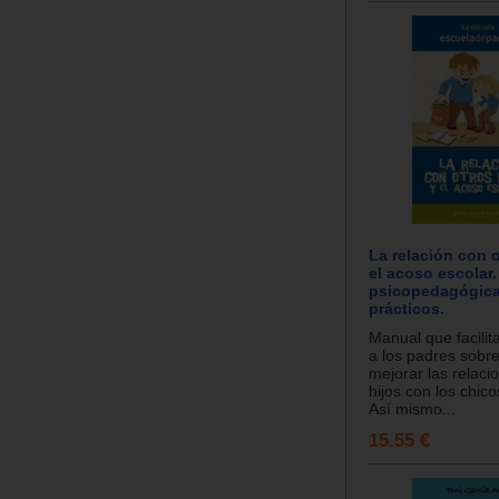
La relación con 
el acoso escolar.
psicopedagógica
prácticos.
Manual que facilit
a los padres sobr
mejorar las relaci
hijos con los chic
Así mismo...
15.55 €