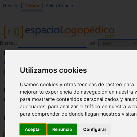
Revista
Tienda
Bolsa Trabajo
Buscar:
en:
Revista
Libros
Utilizamos cookies
Material
Juguetes
Usamos cookies y otras técnicas de rastreo para
Formación
mejorar tu experiencia de navegación en nuestra 
para mostrarte contenidos personalizados y anun
Directorio
adecuados, para analizar el tráfico en nuestra web
Trabajo
para comprender de donde llegan nuestros visitan
Registro
Aceptar
Renuncio
Configurar