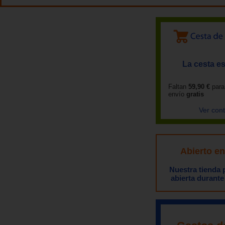
La cesta es
Faltan
59,90 €
para
envío
gratis
Ver con
Abierto e
Nuestra tienda
abierta durante