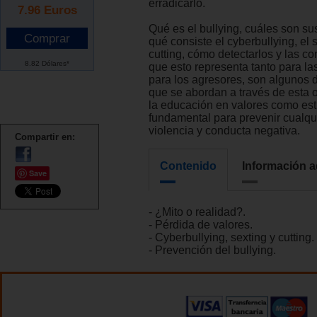
erradicarlo.
7.96
Euros
Qué es el bullying, cuáles son su
qué consiste el cyberbullying, el s
cutting, cómo detectarlos y las c
8.82 Dólares*
que esto representa tanto para la
para los agresores, son algunos 
que se abordan a través de esta
la educación en valores como est
fundamental para prevenir cualqui
violencia y conducta negativa.
Compartir en:
Contenido
Información a
Save
- ¿Mito o realidad?.
- Pérdida de valores.
- Cyberbullying, sexting y cutting.
- Prevención del bullying.