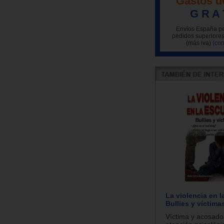
Gastos d
G R A 
Envíos España pe
pedidos superiores
(más iva)
(con
La violencia en l
Bullies y víctima
Víctima y acosador