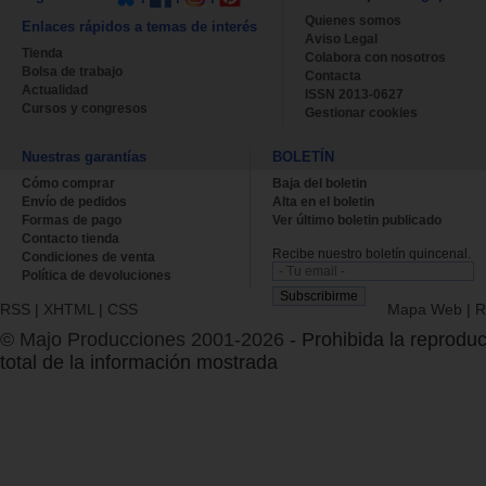
Quienes somos
Enlaces rápidos a temas de interés
Aviso Legal
Tienda
Colabora con nosotros
Bolsa de trabajo
Contacta
Actualidad
ISSN 2013-0627
Cursos y congresos
Gestionar cookies
Nuestras garantías
BOLETÍN
Cómo comprar
Baja del boletin
Envío de pedidos
Alta en el boletin
Formas de pago
Ver último boletin publicado
Contacto tienda
Recibe nuestro boletín quincenal.
Condiciones de venta
Política de devoluciones
RSS
|
XHTML
|
CSS
Mapa Web
|
R
© Majo Producciones 2001-2026
- Prohibida la reproduc
total de la información mostrada