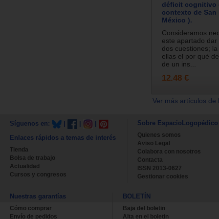
déficit cognitivo 
contexto de San 
México ).
Consideramos nec
este apartado dar
dos cuestiones; la
ellas el por qué de
de un ins...
12.48 €
Ver más artículos de 
Sobre EspacioLogopédico
Síguenos en:
|
|
|
Quienes somos
Enlaces rápidos a temas de interés
Aviso Legal
Tienda
Colabora con nosotros
Bolsa de trabajo
Contacta
Actualidad
ISSN 2013-0627
Cursos y congresos
Gestionar cookies
Nuestras garantías
BOLETÍN
Cómo comprar
Baja del boletin
Envío de pedidos
Alta en el boletin