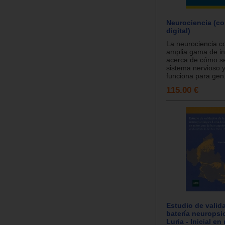
Neurociencia (co
digital)
La neurociencia 
amplia gama de in
acerca de cómo se
sistema nervioso 
funciona para gen.
115.00 €
Estudio de valid
batería neuropsi
Luria - Inicial e