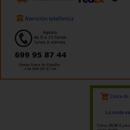
La cesta es
Faltan
59,90 €
para
envío
gratis