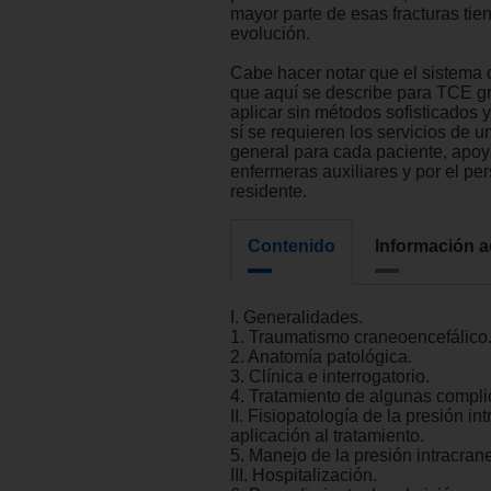
mayor parte de esas fracturas ti
evolución.
Cabe hacer notar que el sistema 
que aquí se describe para TCE g
aplicar sin métodos sofisticados y
sí se requieren los servicios de 
general para cada paciente, apo
enfermeras auxiliares y por el pe
residente.
Contenido
Información a
I. Generalidades.
1. Traumatismo craneoencefálico
2. Anatomía patológica.
3. Clínica e interrogatorio.
4. Tratamiento de algunas compli
II. Fisiopatología de la presión in
aplicación al tratamiento.
5. Manejo de la presión intracrane
III. Hospitalización.