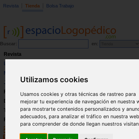
Revista
Tienda
Bolsa Trabajo
Buscar:
en:
Revista
Libros
Material
Utilizamos cookies
Juguetes
Formación
Usamos cookies y otras técnicas de rastreo para
mejorar tu experiencia de navegación en nuestra 
Directorio
para mostrarte contenidos personalizados y anun
Trabajo
adecuados, para analizar el tráfico en nuestra web
Registro
para comprender de donde llegan nuestros visitan