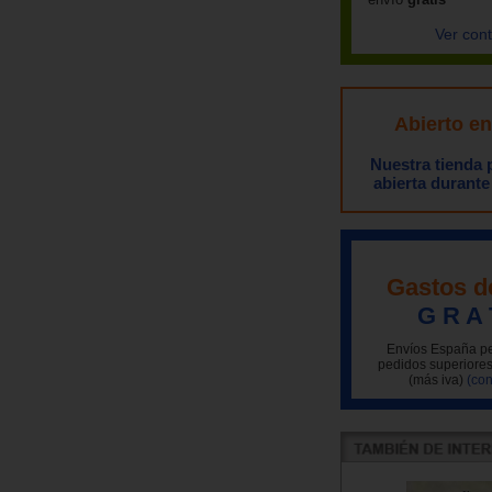
Ver con
Abierto e
Nuestra tienda
abierta durante
Gastos d
G R A 
Envíos España pe
pedidos superiores
(más iva)
(con