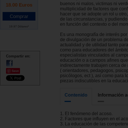
buenos ni malos, victimas ni ver
18.00
Euros
multiplicidad de factores que con
hacer que se adopte un rol u otr
de las circunstancias, y pudiendo
en función del contexto o del mo
19.97 Dólares*
Es una monografía de interés por
de divulgación de un problema d
actualidad y de utilidad tanto par
como para educadores del ámbito
especialistas vinculados al camp
Compartir en:
educación o a campos afines que 
indirectamente trabajen cerca de
( orientadores, pedagogos, psic
Save
psicólogos, ect ), así como para l
piezas indiscutibles en la educaci
Contenido
Información a
1. El fenómeno del acoso.
2. Factores que influyen en el aco
3. La educación de las competen