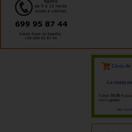
La cesta es
Faltan
59,90 €
para
envío
gratis
Ver con