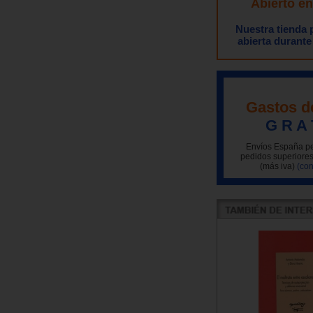
Abierto e
Nuestra tienda
abierta durante
Gastos d
G R A 
Envíos España pe
pedidos superiores
(más iva)
(con