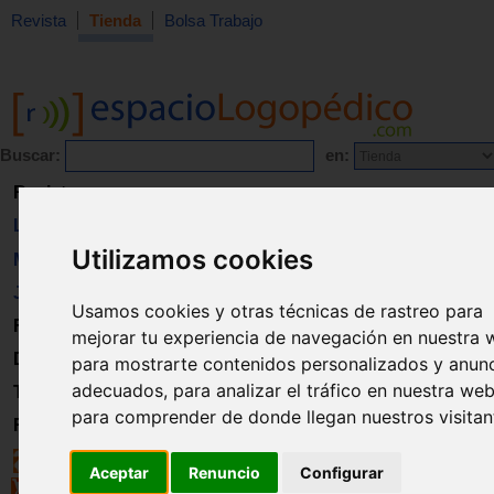
Revista
Tienda
Bolsa Trabajo
Buscar:
en:
Revista
Libros
Utilizamos cookies
Material
Juguetes
Usamos cookies y otras técnicas de rastreo para
Formación
mejorar tu experiencia de navegación en nuestra 
Directorio
para mostrarte contenidos personalizados y anun
adecuados, para analizar el tráfico en nuestra web
Trabajo
para comprender de donde llegan nuestros visitan
Registro
Aceptar
Renuncio
Configurar