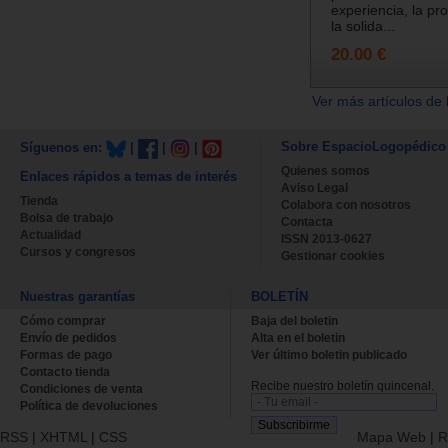
experiencia, la pro
la solida...
20.00 €
Ver más artículos de 
Sobre EspacioLogopédico
Síguenos en:
|
|
|
Quienes somos
Enlaces rápidos a temas de interés
Aviso Legal
Tienda
Colabora con nosotros
Bolsa de trabajo
Contacta
Actualidad
ISSN 2013-0627
Cursos y congresos
Gestionar cookies
Nuestras garantías
BOLETÍN
Cómo comprar
Baja del boletin
Envío de pedidos
Alta en el boletin
Formas de pago
Ver último boletin publicado
Contacto tienda
Recibe nuestro boletín quincenal.
Condiciones de venta
Política de devoluciones
RSS
|
XHTML
|
CSS
Mapa Web
|
R