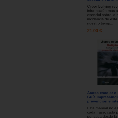
Cyber Bullying reco
información más a
esencial sobre la 
incidencia de est
nuestro tiemp...
21.00 €
Acoso escolar o 
Guía imprescindi
prevención e int
Este manual no e
cada frase, cada 
pensada desde la s