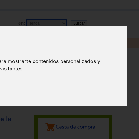
en:
ara mostrarte contenidos personalizados y
isitantes.
e la