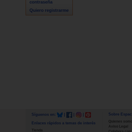
contraseña
Quiero registrarme
Sobre Espac
Síguenos en:
|
|
|
Quienes som
Enlaces rápidos a temas de interés
Aviso Legal
Tienda
Colabora con