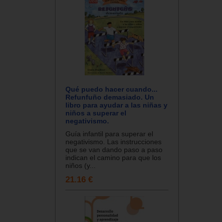
Qué puedo hacer cuando...
Refunfuño demasiado. Un
libro para ayudar a las niñas y
niños a superar el
negativismo.
Guía infantil para superar el
negativismo. Las instrucciones
que se van dando paso a paso
indican el camino para que los
niños (y...
21.16 €