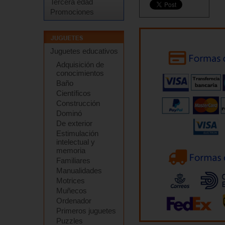
Tercera edad
Promociones
Juguetes educativos
Adquisición de
conocimientos
Baño
Científicos
Construcción
Dominó
De exterior
Estimulación
intelectual y
memoria
Familiares
Manualidades
Motrices
Muñecos
Ordenador
Primeros juguetes
Puzzles