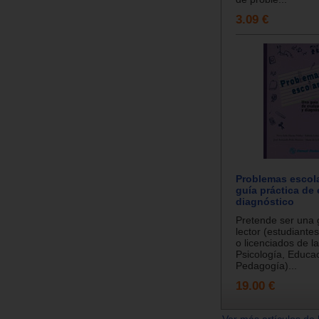
3.09 €
Problemas escol
guía práctica de
diagnóstico
Pretende ser una 
lector (estudiante
o licenciados de l
Psicología, Educa
Pedagogía)...
19.00 €
Ver más artículos de 