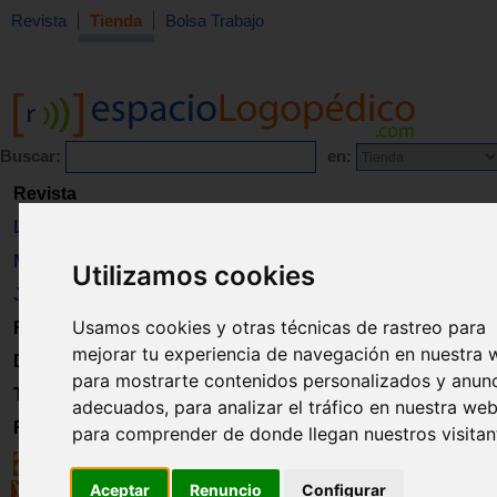
Revista
Tienda
Bolsa Trabajo
Buscar:
en:
Revista
Libros
Material
Utilizamos cookies
Juguetes
Usamos cookies y otras técnicas de rastreo para
Formación
mejorar tu experiencia de navegación en nuestra 
Directorio
para mostrarte contenidos personalizados y anun
Trabajo
adecuados, para analizar el tráfico en nuestra web
Registro
para comprender de donde llegan nuestros visitan
Aceptar
Renuncio
Configurar