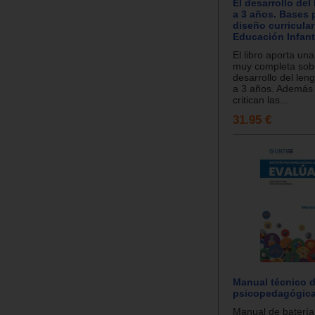
El desarrollo del
a 3 años. Bases 
diseño curricular
Educación Infanti
El libro aporta un
muy completa sobr
desarrollo del len
a 3 años. Además
critican las...
31.95 €
Manual técnico d
psicopedagógic
Manual de batería