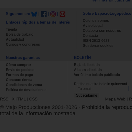
Sobre EspacioLogopédico
Síguenos en:
|
|
|
Quienes somos
Enlaces rápidos a temas de interés
Aviso Legal
Tienda
Colabora con nosotros
Bolsa de trabajo
Contacta
Actualidad
ISSN 2013-0627
Cursos y congresos
Gestionar cookies
Nuestras garantías
BOLETÍN
Cómo comprar
Baja del boletin
Envío de pedidos
Alta en el boletin
Formas de pago
Ver último boletin publicado
Contacto tienda
Recibe nuestro boletín quincenal.
Condiciones de venta
Política de devoluciones
RSS
|
XHTML
|
CSS
Mapa Web
|
R
© Majo Producciones 2001-2026
- Prohibida la reproduc
total de la información mostrada