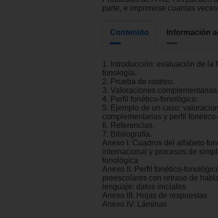
parte, e imprimirse cuantas veces
Contenido
Información a
1. Introducción: evaluación de la f
fonología.
2. Prueba de rastreo.
3. Valoraciones complementarias
4. Perfil fonético-fonológico.
5. Ejemplo de un caso: valoracio
complementarias y perfil fonético
6. Referencias.
7. Bibliografía.
Anexo I: Cuadros del alfabeto fon
internacional y procesos de simpl
fonológica
Anexo II: Perfil fonético-fonológi
preescolares con retraso de habla
lenguaje: datos iniciales
Anexo III: Hojas de respuestas
Anexo IV: Láminas