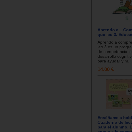
Aprendo a... Com
que leo 3. Educa
Aprendo a compre
leo 3 es un progr
de competencia le
desarrollo cogniti
para ayudar y m...
14.00 €
Enséñame a habla
Cuaderno de lect
para el alumno. 
apoyo a la comp