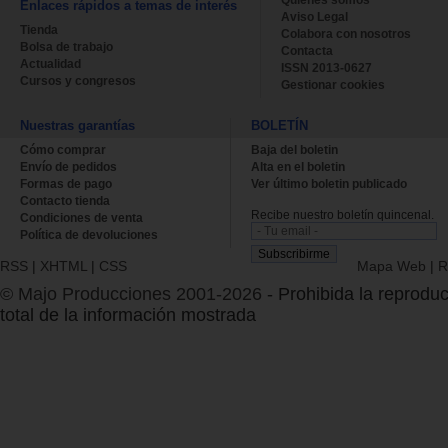
Enlaces rápidos a temas de interés
Aviso Legal
Tienda
Colabora con nosotros
Bolsa de trabajo
Contacta
Actualidad
ISSN 2013-0627
Cursos y congresos
Gestionar cookies
Nuestras garantías
BOLETÍN
Cómo comprar
Baja del boletin
Envío de pedidos
Alta en el boletin
Formas de pago
Ver último boletin publicado
Contacto tienda
Recibe nuestro boletín quincenal.
Condiciones de venta
Política de devoluciones
RSS
|
XHTML
|
CSS
Mapa Web
|
R
© Majo Producciones 2001-2026
- Prohibida la reproduc
total de la información mostrada