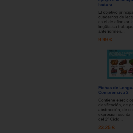
lectora
El objetivo princip
cuadernos de lectu
es el de afianzar l
lingüística trabaja
anteriormen...
9.99 €
Fichas de Lengua
Comprensiva 2
Contiene ejercicio
clasificación, de g
abstracción, de c
expresión escrita
del 2º Ciclo...
23.25 €