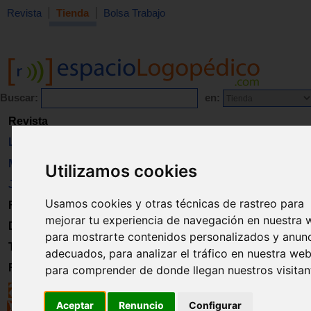
Revista
Tienda
Bolsa Trabajo
Buscar:
en:
Revista
Libros
Material
Utilizamos cookies
Juguetes
Usamos cookies y otras técnicas de rastreo para
Formación
mejorar tu experiencia de navegación en nuestra 
Directorio
para mostrarte contenidos personalizados y anun
Trabajo
adecuados, para analizar el tráfico en nuestra web
Registro
para comprender de donde llegan nuestros visitan
Aceptar
Renuncio
Configurar