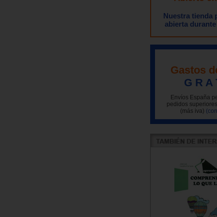
Nuestra tienda
abierta durante
Gastos d
G R A 
Envíos España pe
pedidos superiores
(más iva)
(con