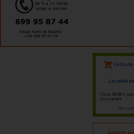
La cesta es
Faltan
59,90 €
para
envío
gratis
Ver con
Abierto e