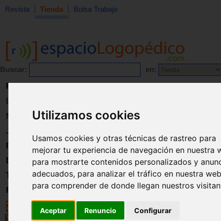
Revista
Tienda
Bolsa Trabajo
Buscar:
en:
Revista
Libros
Utilizamos cookies
Material
Juguetes
Usamos cookies y otras técnicas de rastreo para
Formación
mejorar tu experiencia de navegación en nuestra 
Directorio
para mostrarte contenidos personalizados y anun
adecuados, para analizar el tráfico en nuestra web
Trabajo
para comprender de donde llegan nuestros visitan
Registro
Aceptar
Renuncio
Configurar