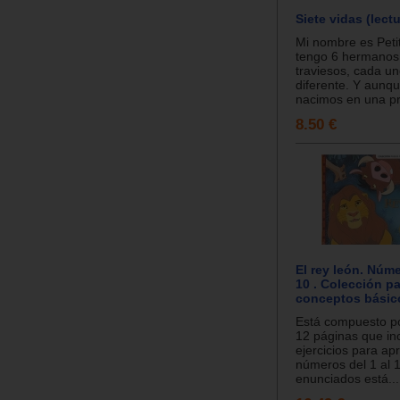
Siete vidas (lectu
Mi nombre es Petit
tengo 6 hermano
traviesos, cada un
diferente. Y aunq
nacimos en una pr
8.50 €
El rey león. Núme
10 . Colección pa
conceptos básic
Está compuesto po
12 páginas que in
ejercicios para ap
números del 1 al 1
enunciados está...