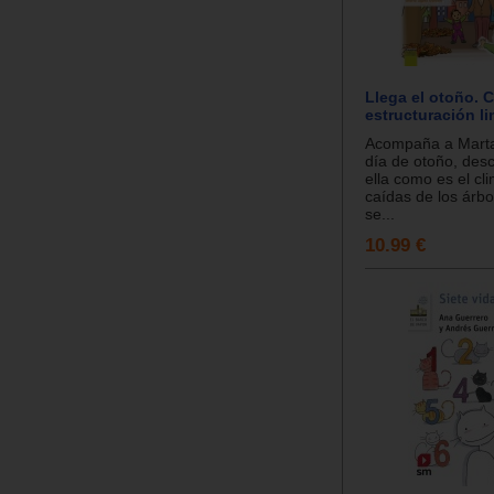
Llega el otoño. 
estructuración li
Acompaña a Marta
día de otoño, desc
ella como es el cli
caídas de los árbol
se...
10.99 €