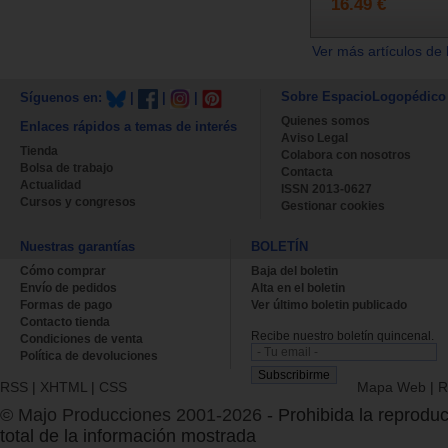
16.49 €
Ver más artículos de 
Sobre EspacioLogopédico
Síguenos en:
|
|
|
Quienes somos
Enlaces rápidos a temas de interés
Aviso Legal
Tienda
Colabora con nosotros
Bolsa de trabajo
Contacta
Actualidad
ISSN 2013-0627
Cursos y congresos
Gestionar cookies
Nuestras garantías
BOLETÍN
Cómo comprar
Baja del boletin
Envío de pedidos
Alta en el boletin
Formas de pago
Ver último boletin publicado
Contacto tienda
Recibe nuestro boletín quincenal.
Condiciones de venta
Política de devoluciones
RSS
|
XHTML
|
CSS
Mapa Web
|
R
© Majo Producciones 2001-2026
- Prohibida la reproduc
total de la información mostrada