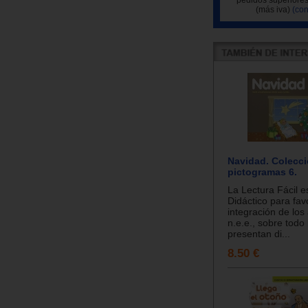
(más iva)
(con
Navidad. Colecc
pictogramas 6.
La Lectura Fácil e
Didáctico para fav
integración de lo
n.e.e., sobre todo
presentan di...
8.50 €