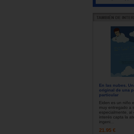
En las nubes. Un
original de una 
particular
Eiden es un niño e
muy entregado a s
especialmente, al
interés capta la a
ingeni...
21.95 €