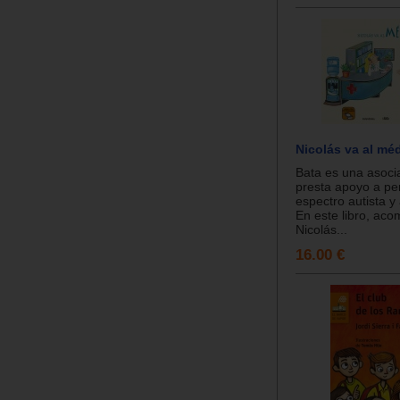
Nicolás va al mé
Bata es una asoci
presta apoyo a pe
espectro autista y 
En este libro, ac
Nicolás...
16.00 €