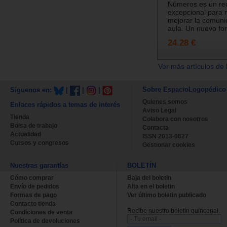
Números es un re
excepcional para 
mejorar la comuni
aula. Un nuevo for
24.28 €
Ver más artículos de 
Sobre EspacioLogopédico
Síguenos en:
|
|
|
Quienes somos
Enlaces rápidos a temas de interés
Aviso Legal
Tienda
Colabora con nosotros
Bolsa de trabajo
Contacta
Actualidad
ISSN 2013-0627
Cursos y congresos
Gestionar cookies
Nuestras garantías
BOLETÍN
Cómo comprar
Baja del boletin
Envío de pedidos
Alta en el boletin
Formas de pago
Ver último boletin publicado
Contacto tienda
Recibe nuestro boletín quincenal.
Condiciones de venta
Política de devoluciones