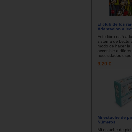
El club de los rar
Adaptación a lect
Este libro está ad
sistema de Lectura
modo de hacer la 
accesible a difere
necesidades espe.
9.20 €
Mi estuche de pi
Números
Mi estuche de pic