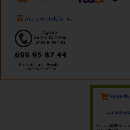
La cesta es
Faltan
59,90 €
para
envío
gratis