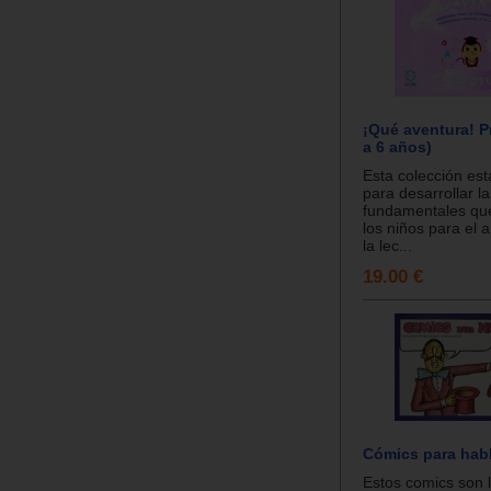
¡Qué aventura! Pr
a 6 años)
Esta colección es
para desarrollar l
fundamentales qu
los niños para el 
la lec...
19.00 €
Cómics para habl
Estos comics son l