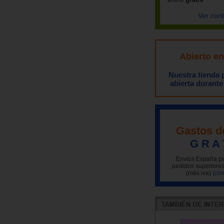
Ver con
Abierto e
Nuestra tienda
abierta durante
Gastos d
G R A 
Envíos España pe
pedidos superiores
(más iva)
(con