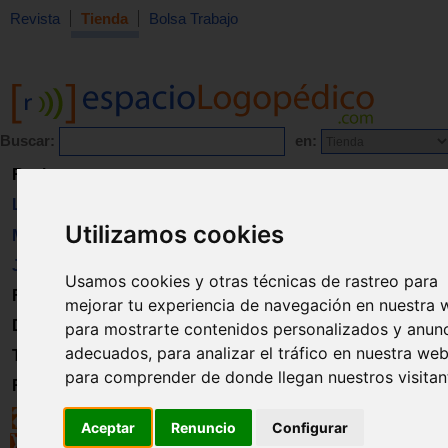
Revista
Tienda
Bolsa Trabajo
Buscar:
en:
Revista
Libros
Utilizamos cookies
Material
Juguetes
Usamos cookies y otras técnicas de rastreo para
Formación
mejorar tu experiencia de navegación en nuestra 
Directorio
para mostrarte contenidos personalizados y anun
adecuados, para analizar el tráfico en nuestra web
Trabajo
para comprender de donde llegan nuestros visitan
Registro
Aceptar
Renuncio
Configurar