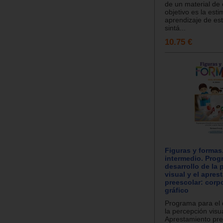
de un material de 
objetivo es la esti
aprendizaje de est
sintá...
10.75 €
Figuras y formas.
intermedio. Prog
desarrollo de la
visual y el apres
preescolar: corpo
gráfico
Programa para el 
la percepción visua
Aprestamiento pre