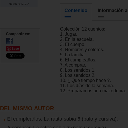
39.86 Dólares*
Contenido
Información a
Colección 12 cuentos:
Compartir en:
1. Jugar.
2. En la escuela.
3. El cuerpo.
Save
4. Nombres y colores.
5. La familia.
6. El cumpleaños.
7. A comprar.
8. Los sentidos 1.
9. Los sentidos 2.
10. ¿ Que tiempo hace ?.
11. Los días de la semana.
12. Preparamos una macedonia.
DEL MISMO AUTOR
El cumpleaños. La ratita sabia 6 (palo y cursiva).
A comprar. La ratita sabia 7 (palo y cursiva).