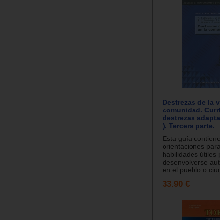
Destrezas de la v
comunidad. Curr
destrezas adapta
). Tercera parte.
Esta guía contiene
orientaciones par
habilidades útiles
desenvolverse a
en el pueblo o ciud
33.90 €