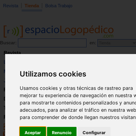
Revista
Tienda
Bolsa Trabajo
Buscar:
en:
Revista
Libros
Material
Utilizamos cookies
Juguetes
Usamos cookies y otras técnicas de rastreo para
Formación
mejorar tu experiencia de navegación en nuestra 
Directorio
para mostrarte contenidos personalizados y anun
Trabajo
adecuados, para analizar el tráfico en nuestra web
para comprender de donde llegan nuestros visitan
Registro
Aceptar
Renuncio
Configurar