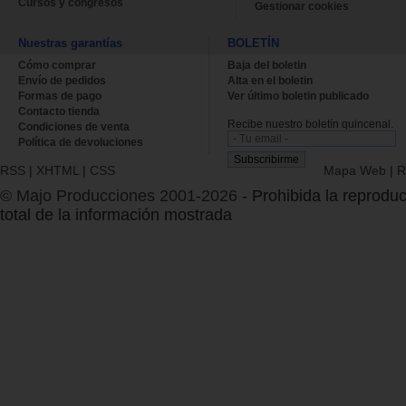
Cursos y congresos
Gestionar cookies
Nuestras garantías
BOLETÍN
Cómo comprar
Baja del boletin
Envío de pedidos
Alta en el boletin
Formas de pago
Ver último boletin publicado
Contacto tienda
Recibe nuestro boletín quincenal.
Condiciones de venta
Política de devoluciones
RSS
|
XHTML
|
CSS
Mapa Web
|
R
© Majo Producciones 2001-2026
- Prohibida la reproduc
total de la información mostrada