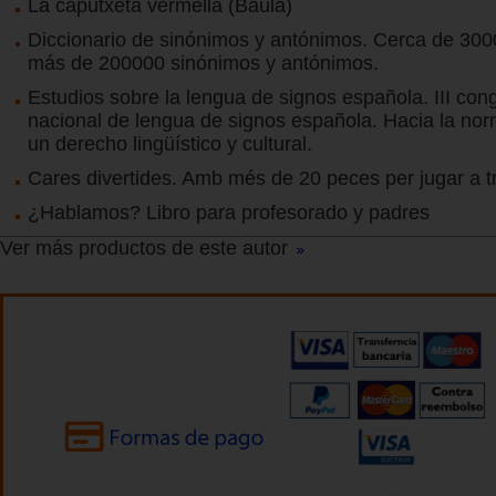
La caputxeta vermella (Baula)
Diccionario de sinónimos y antónimos. Cerca de 300
más de 200000 sinónimos y antónimos.
Estudios sobre la lengua de signos española. III con
nacional de lengua de signos española. Hacia la nor
un derecho lingüístico y cultural.
Cares divertides. Amb més de 20 peces per jugar a tr
¿Hablamos? Libro para profesorado y padres
Ver más productos de este autor